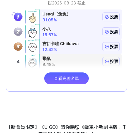
【新會員限定】《U GO》請你睇👹《蠟筆小新劇場版：千