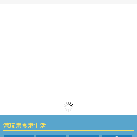
港玩港食港生活