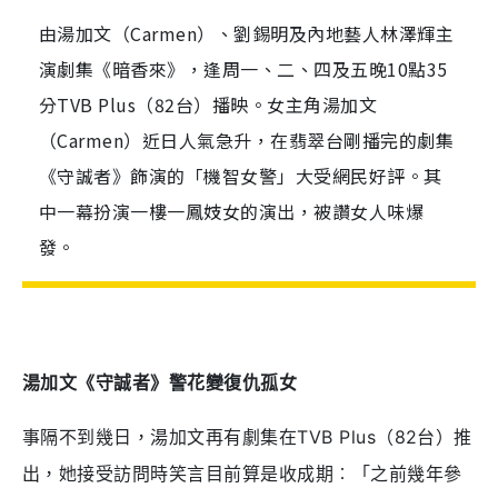
由湯加文（Carmen）、劉錫明及內地藝人林澤輝主
演劇集《暗香來》，逢周一、二、四及五晚10點35
分TVB Plus（82台）播映。女主角湯加文
（Carmen）近日人氣急升，在翡翠台剛播完的劇集
《守誠者》飾演的「機智女警」大受網民好評。其
中一幕扮演一樓一鳳妓女的演出，被讚女人味爆
發。
湯加文《守誠者》警花變復仇孤女
事隔不到幾日，湯加文再有劇集在TVB Plus（82台）推
出，她接受訪問時笑言目前算是收成期︰「之前幾年參