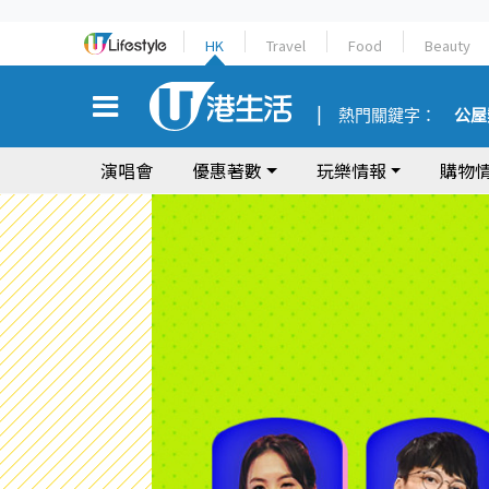
HK
Travel
Food
Beauty
熱門關鍵字：
公屋
演唱會
優惠著數
玩樂情報
購物