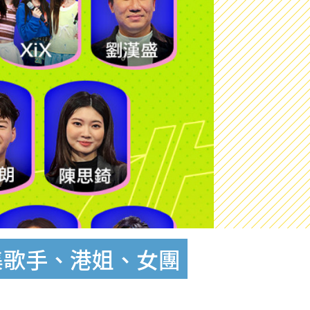
集歌手、港姐、女團