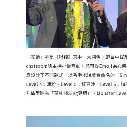
「互動」亦是《唱錢》其中一大特色，節目中提及
chatroom與主持小編互動，兼可撳Emoj
意設計了不同款式、以香港地道美食命名的「Sing豆」（
Level 4：涼粉、Level 5：紅豆沙、Level 6：
別造型除有「莫札特Sing豆版」，Monster Lev