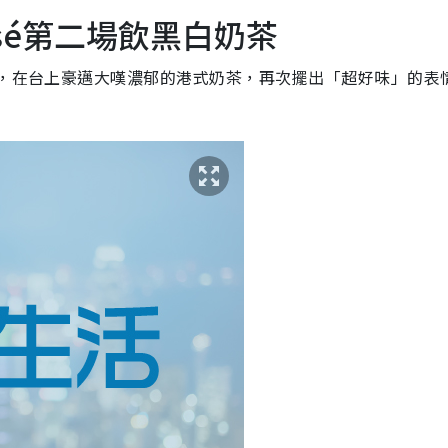
osé第二場飲黑白奶茶
杯，在台上豪邁大嘆濃郁的港式奶茶，再次擺出「超好味」的表