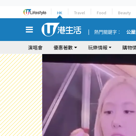
HK
Travel
Food
Beauty
熱門關鍵字：
公屋
演唱會
優惠著數
玩樂情報
購物