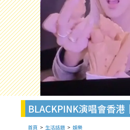
BLACKPINK演唱會
首頁
生活話題
娛樂