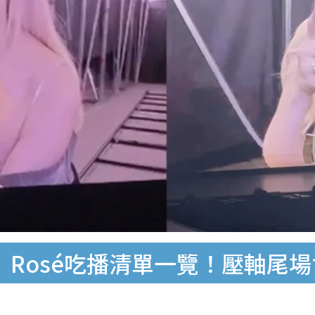
香港｜Rosé吃播清單一覽！壓軸尾