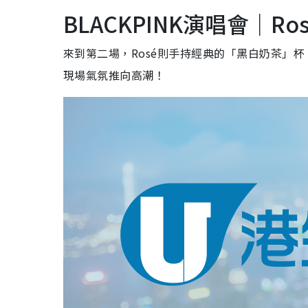
BLACKPINK演唱會｜R
來到第二場，Rosé則手持經典的「黑白奶茶」
現場氣氛推向高潮！