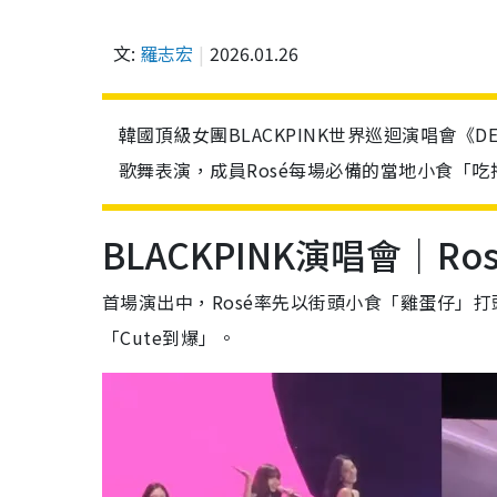
文:
羅志宏
2026.01.26
韓國頂級女團BLACKPINK世界巡迴演唱會《
歌舞表演，成員Rosé每場必備的當地小食「吃
BLACKPINK演唱會｜R
首場演出中，Rosé率先以街頭小食「雞蛋仔」
「Cute到爆」。