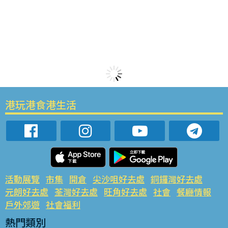
港玩港食港生活
活動展覽
市集
開倉
尖沙咀好去處
銅鑼灣好去處
元朗好去處
荃灣好去處
旺角好去處
社會
餐廳情報
戶外郊遊
社會福利
熱門類別