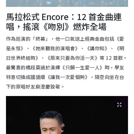
馬拉松式 Encore：12 首金曲連
唱，搖滾《吻別》燃炸全場
作為巡演的「終幕」，他一口氣送上經典金曲包括《愛
是永恒》、《她來聽我的演唱會》、《講你知》、《明
日世界終結時》、《原來只要為你活一天》等 12 首歌。
最驚喜的橋段莫過於演繹《只願一生愛一人》時，學友
特意切換成國語版《讓我一次愛個夠》，隔空向坐在台
下的原唱好友庾澄慶致敬。