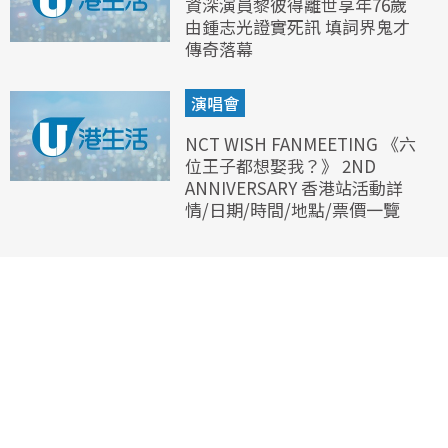
資深演員黎彼得離世享年76歲
由鍾志光證實死訊 填詞界鬼才
傳奇落幕
演唱會
NCT WISH FANMEETING 《六
位王子都想娶我？》 2ND
ANNIVERSARY 香港站活動詳
情/日期/時間/地點/票價一覽