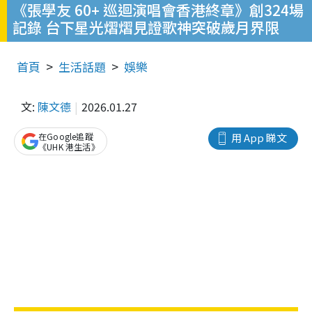
《張學友 60+ 巡迴演唱會香港終章》創324場
記錄 台下星光熠熠見證歌神突破歲月界限
首頁
生活話題
娛樂
文:
陳文德
2026.01.27
在Google追蹤
用 App 睇文
《UHK 港生活》