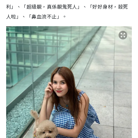
利」、「超級靚，真係靚鬼死人」、「好好身材，殺死
人啦」、「鼻血流不止」。