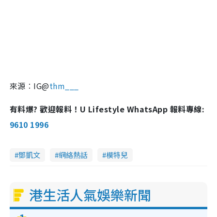
來源︰IG@
thm___
有料爆? 歡迎報料！U Lifestyle WhatsApp 報料專線:
9610 1996
鄧凱文
網絡熱話
模特兒
港生活人氣娛樂新聞