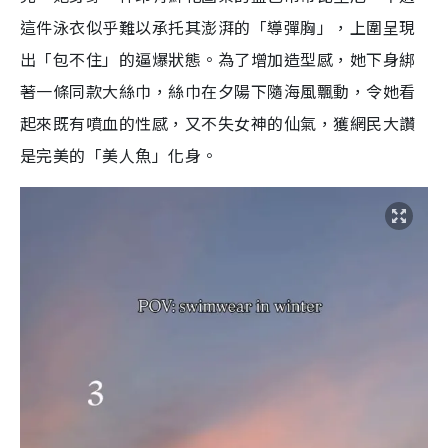
這件泳衣似乎難以承托其澎湃的「導彈胸」，上圍呈現
出「包不住」的逼爆狀態。為了增加造型感，她下身綁
著一條同款大絲巾，絲巾在夕陽下隨海風飄動，令她看
起來既有噴血的性感，又不失女神的仙氣，獲網民大讚
是完美的「美人魚」化身。