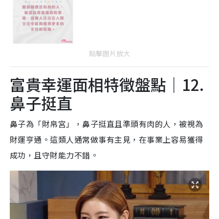
點擊圖片放大
富貴幸運面相特徵盤點｜12.
鼻子挺直
鼻子為「財帛宮」，鼻子挺直且準頭有肉的人，被視為
財運亨通。這類人通常做事有主見，在事業上容易獲得
成功，且守財能力不錯。