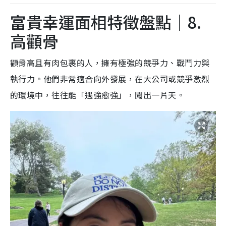
富貴幸運面相特徵盤點｜8.
高顴骨
顴骨高且有肉包裹的人，擁有極強的競爭力、戰鬥力與
執行力。他們非常適合向外發展，在大公司或競爭激烈
的環境中，往往能「遇強愈強」，闖出一片天。