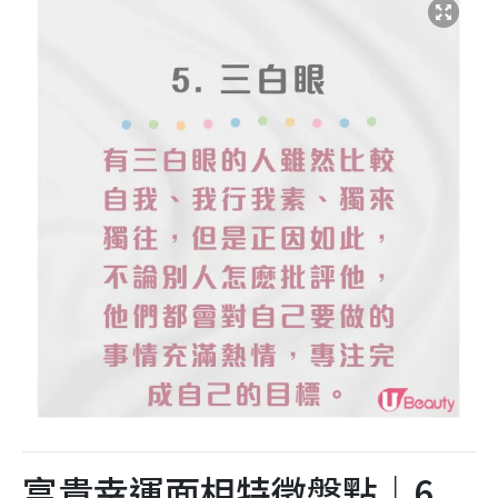
富貴幸運面相特徵盤點｜6.