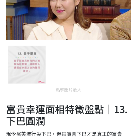
點擊圖片放大
富貴幸運面相特徵盤點｜13.
下巴圓潤
現今醫美流行尖下巴，但其實圓下巴才是真正的富貴