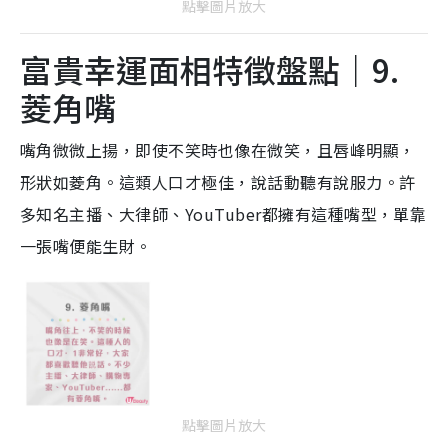
點擊圖片放大
富貴幸運面相特徵盤點｜9.
菱角嘴
嘴角微微上揚，即使不笑時也像在微笑，且唇峰明顯，
形狀如菱角。這類人口才極佳，說話動聽有說服力。許
多知名主播、大律師、YouTuber都擁有這種嘴型，單靠
一張嘴便能生財。
點擊圖片放大