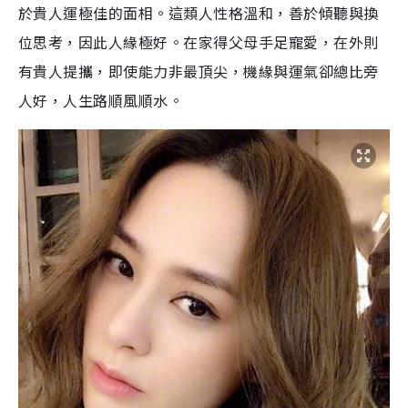
於貴人運極佳的面相。這類人性格溫和，善於傾聽與換
位思考，因此人緣極好。在家得父母手足寵愛，在外則
有貴人提攜，即使能力非最頂尖，機緣與運氣卻總比旁
人好，人生路順風順水。