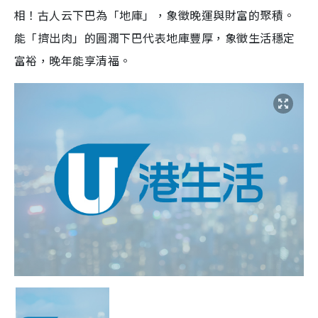
相！古人云下巴為「地庫」，象徵晚運與財富的聚積。
能「擠出肉」的圓潤下巴代表地庫豐厚，象徵生活穩定
富裕，晚年能享清福。