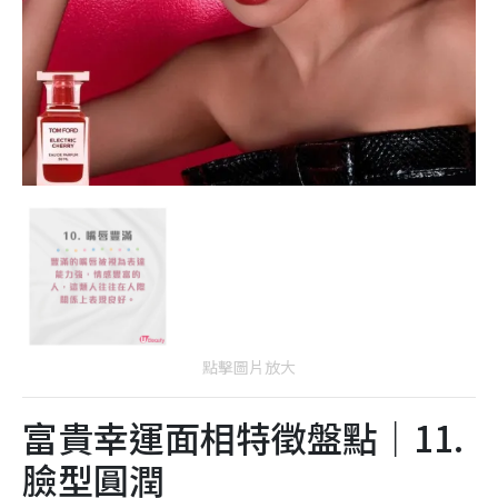
點擊圖片放大
富貴幸運面相特徵盤點｜11.
臉型圓潤