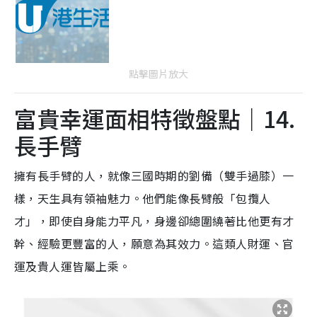
點擊圖片放大
富貴幸運面相特徵盤點｜14.
長手臂
擁有長手臂的人，就像三國時期的劉備（雙手過膝）一
樣，天生具有領袖魅力。他們能像長臂般「包攬人
才」，即使自身能力平凡，身邊卻總圍繞著比他更有才
幹、經驗更豐富的人，願意為其效力。這類人財運、官
運及貴人運皆屬上乘。