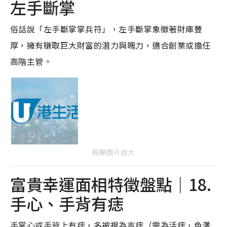
左手斷掌
俗話說「左手斷掌掌兵符」，左手斷掌象徵著財庫豐
厚，擁有賺取巨大財富的潛力與魄力，適合創業或擔任
高階主管。
點擊圖片放大
富貴幸運面相特徵盤點｜18.
手心、手背有痣
手掌心或手背上有痣，多被視為吉痣（需為活痣，色澤