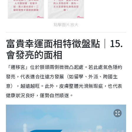
點擊圖片放大
富貴幸運面相特徵盤點｜15.
會發亮的面相
「遷移宮」位於額頭兩側微微凸起處。若此處氣色隱約
發亮，代表適合往遠方發展（如留學、外派、跨國生
意），越遠越旺。此外，皮膚整體光滑無瑕疵，也代表
健康狀況良好，運勢自然順遂。