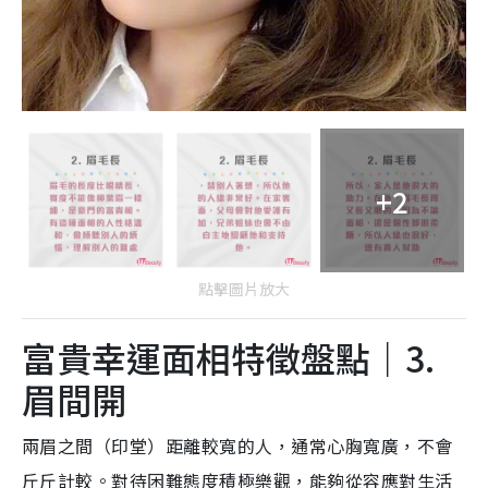
+2
點擊圖片放大
富貴幸運面相特徵盤點｜3.
眉間開
兩眉之間（印堂）距離較寬的人，通常心胸寬廣，不會
斤斤計較。對待困難態度積極樂觀，能夠從容應對生活