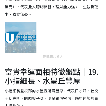
黑亮）。代表此人聰明機智，理財能力強，一生波折較
少，衣食無憂。
點擊圖片放大
富貴幸運面相特徵盤點｜19.
小指細長、水星丘豐厚
小指細長且根部的水星丘飽滿豐厚，代表口才好、社交
手腕高明，同時與子女、晚輩關係密切，晚年運勢與貴
人運皆佳。