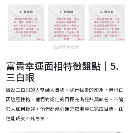
點擊圖片放大
富貴幸運面相特徵盤點｜5.
三白眼
雖然三白眼的人常給人自我、我行我素的印象，但也正
因這種性格，他們對認定的目標充滿狂熱與執著。不論
旁人如何批評，他們都能心無旁騖地專注完成目標，往
往能成就不凡事業。