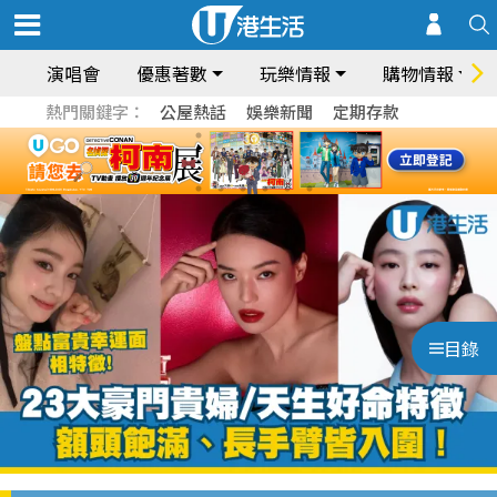
演唱會
優惠著數
玩樂情報
購物情報
熱門關鍵字：
公屋熱話
娛樂新聞
定期存款
目錄