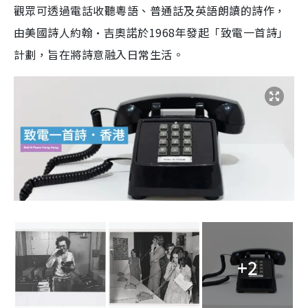
觀眾可透過電話收聽粵語、普通話及英語朗讀的詩作，
由美國詩人約翰·吉奧諾於1968年發起「致電一首詩」
計劃，旨在將詩意融入日常生活。
+2