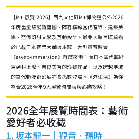
【M+ 展覽 2026】西九文化區M+博物館公佈2026
年度重量級展覽藍圖，陣容橫跨當代音樂、建築美
學、亞洲幻想文學及互動設計。最令人矚目嘅莫過
於已故日本音樂大師坂本龍一大型聲音裝置
《async-immersion》首度來港；而日本當代藝術
巨頭村上隆、奈良美智的珍藏作品，以及跨越地域
的當代動漫奇幻展亦會悉數登場。《港生活》為你
整合2026全年9大展覽時間表與必睇攻略！
2026全年展覽時間表：藝術
愛好者必收藏
1. 坂本龍一｜觀音．聽時