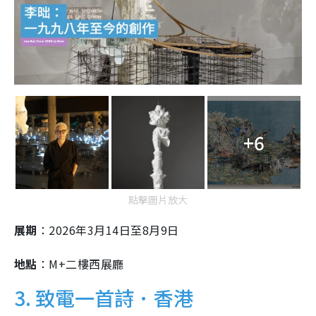
+6
點擊圖片放大
展期
：2026年3月14日至8月9日
地點
：M+二樓西展廳
3. 致電一首詩．香港