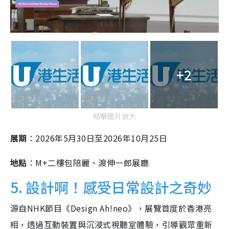
+2
點擊圖片放大
展期
：2026年5月30日至2026年10月25日
地點
：M+二樓包陪麗、渡伸一郎展廳
5. 設計啊！感受日常設計之奇妙
源自NHK節目《Design Ah!neo》，展覽首度於香港亮
相，透過互動裝置與沉浸式視聽室體驗，引導觀眾重新