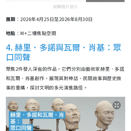
點擊圖片放大
展期
：2026年4月25日至2026年8月30日
地點
：M+二樓焦點空間
4. 赫里．多諾與瓦爾．肖基：眾
口同聲
聚焦2件發人深省的作品，它們分別由藝術家赫里．多諾
和瓦爾．肖基創作，展現其對神話、民間故事與歷史敘
事的重構，探討文明的多元演進路徑。