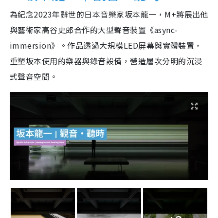
為紀念2023年辭世的日本音樂家坂本龍一，M+將展出他
與藝術家高谷史郎合作的大型聲音裝置《async-
immersion》。作品透過大規模LED屏幕與實體裝置，
重塑坂本使用的樂器與錄音設備，營造層次分明的沉浸
式聲音空間。