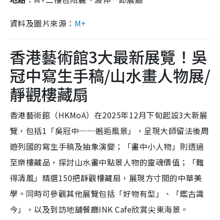
資料及圖片來源：
M+
香港藝術館3大最新展覽！吳
冠中寫生手稿/山水畫人物展/
靜觀樓藏扇
香港藝術館（HKMoA）在2025年12月下旬起設3大新展
覽，包括1「吳冠中──邂逅風景」，呈現大師留法後周
遊列國的寫生手稿及抽象演變；「畫中小人物」則透過
至樂樓藏品，探討山水畫中點景人物的靈魂價值；「難
得清風」精選150把靜觀樓藏扇，展現方寸間的中華美
學。同時可參觀其他展覽包括「好物有型」、「鑑古識
今」，以及到訪地舖餐廳INK Cafe欣賞尖東海景。