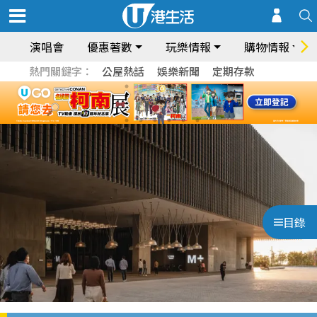
演唱會
優惠著數
玩樂情報
購物情報
熱門關鍵字：
公屋熱話
娛樂新聞
定期存款
目錄