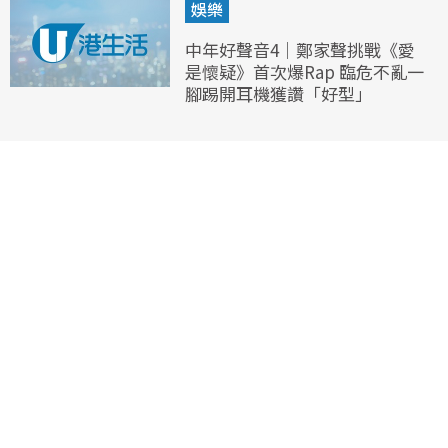
娛樂
中年好聲音4｜鄭家聲挑戰《愛
是懷疑》首次爆Rap 臨危不亂一
腳踢開耳機獲讚「好型」