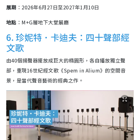
展期
：2026年6月27日至2027年1月10日
地點
：M+G層地下大堂展廳
6. 珍妮特．卡迪夫：四十聲部經
文歌
由40個揚聲器擺放成巨大的橢圓形，各自播放獨立聲
部，重現16世紀經文歌《Spem in Alium》的空間音
景，是當代聲音藝術的經典之作。