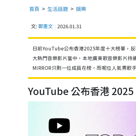
首頁
生活話題
娛樂
文:
鄭惠文
2026.01.31
日前YouTube公布香港2025年度十大榜
大熱門音樂影片當中，本地廣東歌音樂影片持
MIRROR只剩一位成員在榜，而呢位人氣男歌
YouTube 公布香港 20