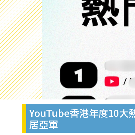
YouTube香港年度1
居亞軍