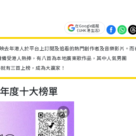
在Google追蹤
《UHK 港生活》
單，反映去年港人於平台上訂閱及追看的熱門創作者及音樂影片。而
續備受港人熱捧，有八首為本地廣東歌作品，其中人氣男團
手就有三首上榜，成為大贏家！
25 年度十大榜單