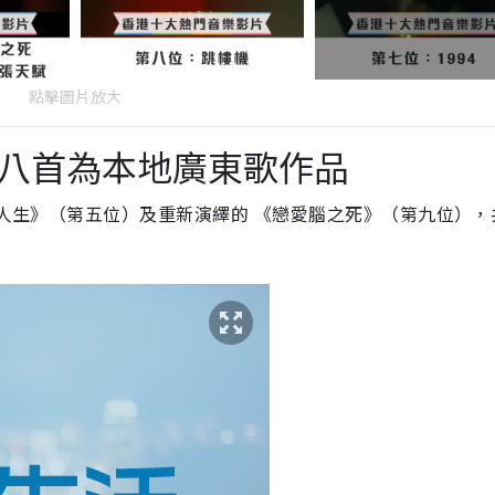
點擊圖片放大
八首為本地廣東歌作品
疑人生》（第五位）及重新演繹的 《戀愛腦之死》（第九位），