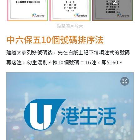
+2
點擊圖片放大
中六保五10個號碼排序法
建議大家列好號碼後，先在白紙上記下每項注式的號碼
再落注，勿生混亂。揀10個號碼 = 16注，即$160。