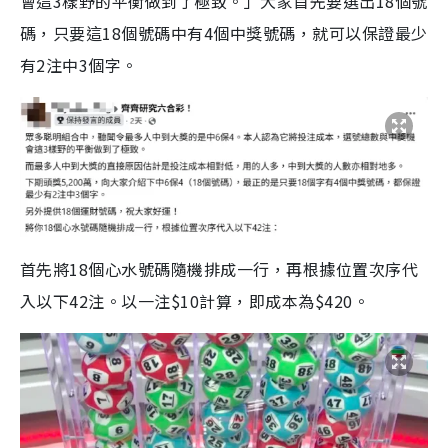
會這3樣野的平衡做到了極致。」大家首先要選出18個號
碼，只要這18個號碼中有4個中獎號碼，就可以保證最少
有2注中3個字。
首先將18個心水號碼隨機排成一行，再根據位置次序代
入以下42注。以一注$10計算，即成本為$420。