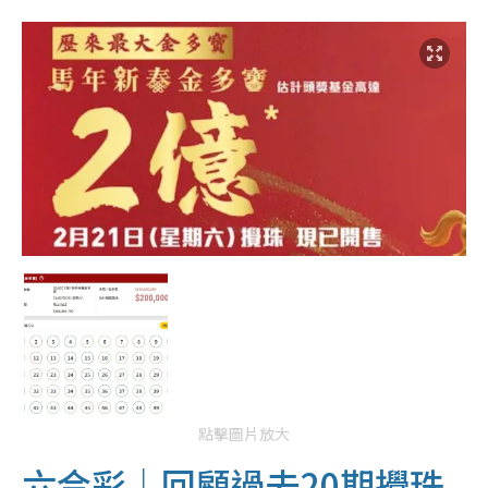
點擊圖片放大
六合彩｜回顧過去20期攪珠