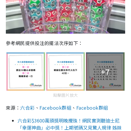
參考網民提供投注的擺法次序如下：
+7
點擊圖片放大
來源：
六合彩
、
Facebook群組
、
Facebook群組
六合彩$3600萬頭獎明晚攪珠！網民實測聽迪士尼
「幸運神曲」必中獎！上期號碼又見驚人規律 姊妹