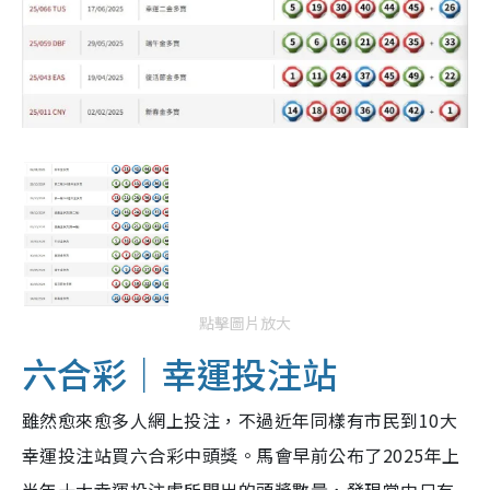
點擊圖片放大
六合彩｜幸運投注站
雖然愈來愈多人網上投注，不過近年同樣有市民到10大
幸運投注站買六合彩中頭獎。馬會早前公布了2025年上
半年十大幸運投注處所開出的頭獎數量，發現當中只有