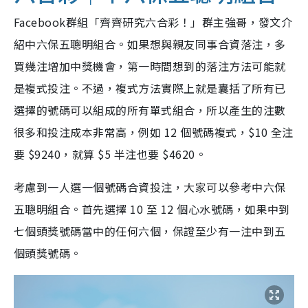
Facebook群組「齊齊研究六合彩！」群主強哥，發文介
紹中六保五聰明組合。如果想與親友同事合資落注，多
買幾注增加中獎機會，第一時間想到的落注方法可能就
是複式投注。不過，複式方法實際上就是囊括了所有已
選擇的號碼可以組成的所有單式組合，所以產生的注數
很多和投注成本非常高，例如 12 個號碼複式，$10 全注
要 $9240，就算 $5 半注也要 $4620。
考慮到一人選一個號碼合資投注，大家可以參考中六保
五聰明組合。首先選擇 10 至 12 個心水號碼，如果中到
七個頭獎號碼當中的任何六個，保證至少有一注中到五
個頭獎號碼。