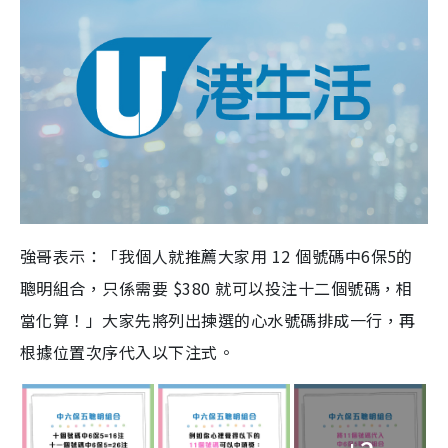
強哥表示：「我個人就推薦大家用 12 個號碼中6保5的
聰明組合，只係需要 $380 就可以投注十二個號碼，相
當化算！」大家先將列出揀選的心水號碼排成一行，再
根據位置次序代入以下注式。