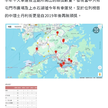
屯門市廣場及上水石湖墟今年有幸運兒。至於位列榜首
的中環士丹利街更是自2019年後再無頭獎。