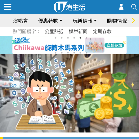
演唱會
優惠著數
玩樂情報
購物情報
熱門關鍵字：
公屋熱話
娛樂新聞
定期存款