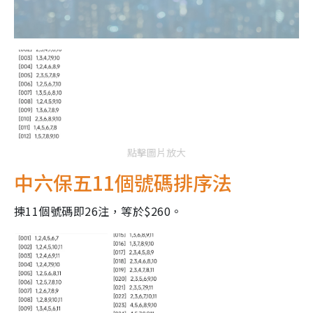
點擊圖片放大
中六保五11個號碼排序法
揀11個號碼即26注，等於$260。