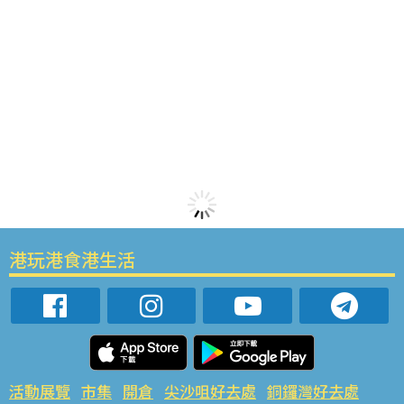
港玩港食港生活
活動展覽
市集
開倉
尖沙咀好去處
銅鑼灣好去處