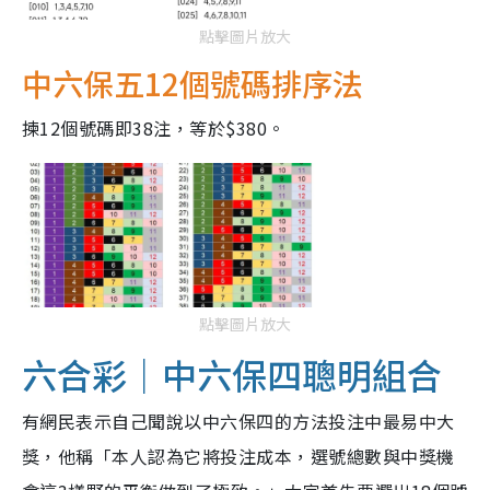
點擊圖片放大
中六保五12個號碼排序法
揀12個號碼即38注，等於$380。
點擊圖片放大
六合彩｜中六保四聰明組合
有網民表示自己聞說以中六保四的方法投注中最易中大
獎，他稱「本人認為它將投注成本，選號總數與中獎機