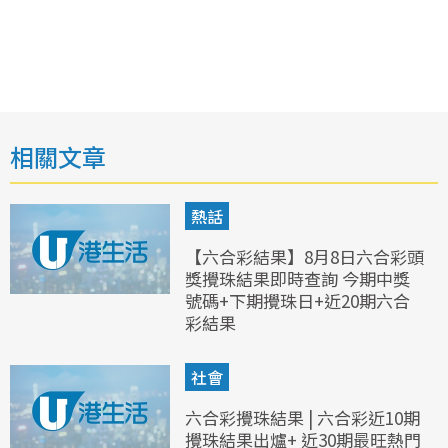
相關文章
熱話
【六合彩結果】8月8日六合彩頭
獎攪珠結果即時查詢 今期中獎
號碼+下期攪珠日+近20期六合
彩結果
社會
六合彩攪珠結果 | 六合彩近10期
攪珠結果出爐+ 近30期最旺熱門