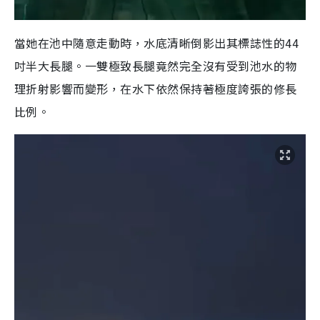
當她在池中隨意走動時，水底清晰倒影出其標誌性的44
吋半大長腿。一雙極致長腿竟然完全沒有受到池水的物
理折射影響而變形，在水下依然保持著極度誇張的修長
比例。