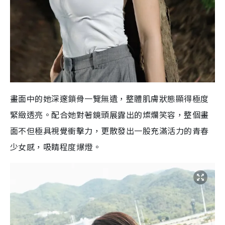
畫面中的她深邃鎖骨一覽無遺，整體肌膚狀態顯得極度
緊緻透亮。配合她對著鏡頭展露出的燦爛笑容，整個畫
面不但極具視覺衝擊力，更散發出一股充滿活力的青春
少女感，吸睛程度爆燈。