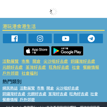
港玩港食港生活
活動展覽
市集
開倉
尖沙咀好去處
銅鑼灣好去處
元朗好去處
荃灣好去處
旺角好去處
社會
餐廳情報
戶外郊遊
社會福利
熱門類別
網民熱話
活動展覽
市集
開倉
尖沙咀好去處
銅鑼灣好去處
元朗好去處
荃灣好去處
旺角好去處
社會
餐廳情報
戶外郊遊