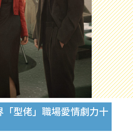
界「型佬」職場愛情劇力十