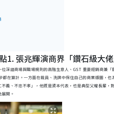
鳴
點1. 張兆輝演商界「鑽石級大
位深諳商場與職場規則的高階生意人、GST 重要經銷商兼「
一步都在算計。一方面在裁員、洗牌中保住自己的商業版圖，也
仁不義、不忠不孝」，他既是資本代表，也是典型父權長輩，
他展開。