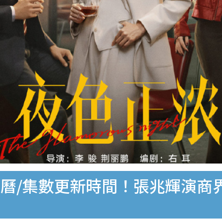
曆/集數更新時間！張兆輝演商