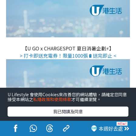
【U GO x CHARGESPOT 夏日消暑企劃⚡】
> 打卡即送充電券！限量1000張🔋送完即止 <
U Lifestyle 會使用Cookies來改善您的網站體驗，請確定您同意
接受本網站之
私隱政策和使用條款
才可繼續瀏覽。
我已閱讀及同意
本週好去處