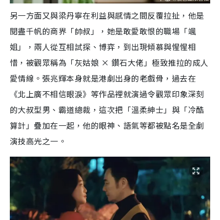
另一方面又與梁丹寧在利益與感情之間反覆拉扯，他是
閱盡千帆的商界「帥叔」，她是敢愛敢恨的職場「颯
姐」，兩人從互相試探、博弈，到出現傾慕與惺惺相
惜，被觀眾稱為「灰姑娘 × 鑽石大佬」極致推拉的成人
愛情線。張兆輝本身就是港劇出身的老戲骨，過去在
《北上廣不相信眼淚》等作品裡就演過令觀眾印象深刻
的大叔型男、霸道總裁，這次把「溫柔紳士」與「冷酷
算計」疊加在一起，他的眼神、語氣等都被點名是全劇
演技高光之一。