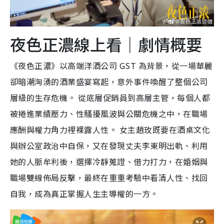
夜色正濃線上看｜劇情概要
《夜色正濃》以高端洋酒公司 GST 為背景，從一場華麗
卻暗潮洶湧的酒業盛宴寫起，意外事件喚醒了整個公司
層級的生存危機。 從底層促銷員到高層主管，每個人都
被捲進業績壓力、性騷擾風波與公關危機之中，在職場
應酬與權力角力裡裸露人性。 女主趙玫既要在酒桌文化
與辦公室政治中自保，又在發現丈夫李東明出軌、利用
她的人脈牟利後，選擇冷靜蒐證、借力打力，在婚姻與
職場雙線佈局反擊，最終在重重考驗中看清人性、找回
自我，成為真正掌握人生主導權的一方。