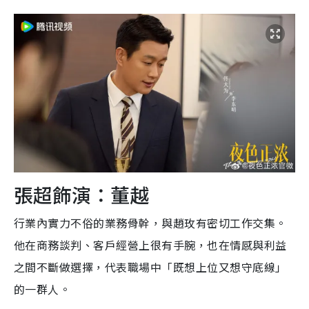
張超飾演：董越
行業內實力不俗的業務骨幹，與趙玫有密切工作交集。
他在商務談判、客戶經營上很有手腕，也在情感與利益
之間不斷做選擇，代表職場中「既想上位又想守底線」
的一群人。