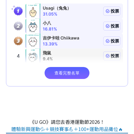
《U GO》請您去香港運動節2026！
體驗新興運動💦＋競技賽事💪＋100+運動用品攤位🔥