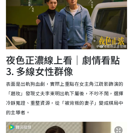
夜色正濃線上看｜劇情看點
3. 多線女性群像
表面是出軌狗血劇，實際上重點在女主角江疏影飾演的
「趙玫」發現丈夫李東明出軌下屬後，不吵不鬧，選擇
冷靜蒐證、重整資源，從「被背叛的妻子」變成棋局中
的主導者。