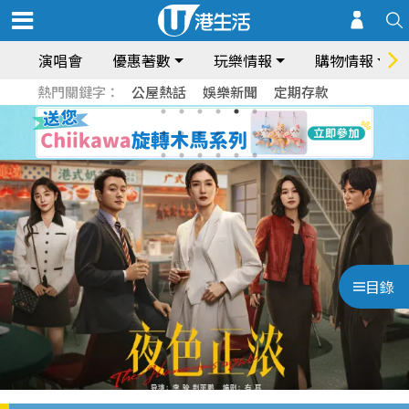
演唱會
優惠著數
玩樂情報
購物情報
熱門關鍵字：
公屋熱話
娛樂新聞
定期存款
目錄