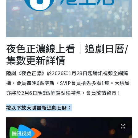
夜色正濃線上看｜追劇日曆/
集數更新詳情
陸劇《夜色正濃》於2026年1月28日起騰訊視頻全網獨
播，會員每晚6點更新，SVIP會員搶先多看1集。大結局
亦將於2月6日晚6點解鎖點映禮包，會員敬請留意！
按以下放大睇最新追劇日曆：