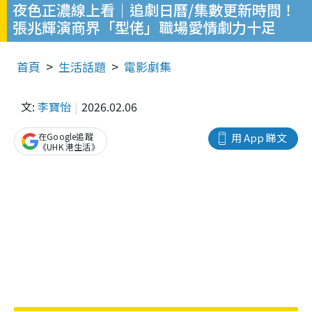
夜色正濃線上看｜追劇日曆/集數更新時間！
張兆輝演商界「型佬」職場愛情劇力十足
首頁
生活話題
電影劇集
文:
李寶怡
2026.02.06
在Google追蹤
用 App 睇文
《UHK 港生活》