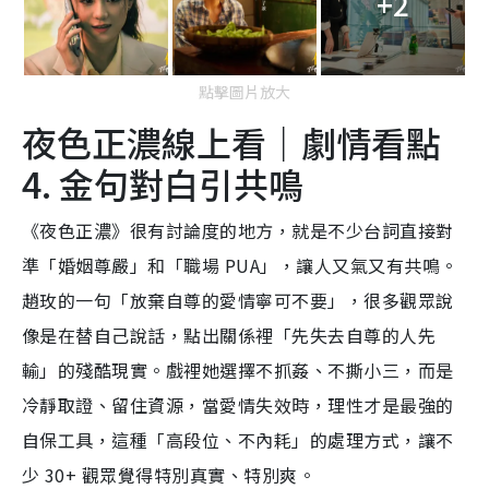
+2
點擊圖片放大
夜色正濃線上看｜劇情看點
4. 金句對白引共鳴
《夜色正濃》很有討論度的地方，就是不少台詞直接對
準「婚姻尊嚴」和「職場 PUA」，讓人又氣又有共鳴。
趙玫的一句「放棄自尊的愛情寧可不要」，很多觀眾說
像是在替自己說話，點出關係裡「先失去自尊的人先
輸」的殘酷現實。戲裡她選擇不抓姦、不撕小三，而是
冷靜取證、留住資源，當愛情失效時，理性才是最強的
自保工具，這種「高段位、不內耗」的處理方式，讓不
少 30+ 觀眾覺得特別真實、特別爽。