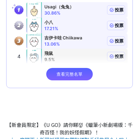
【新會員限定】《U GO》請你睇👹《蠟筆小新劇場版：千
奇百怪！我的妖怪假期》！