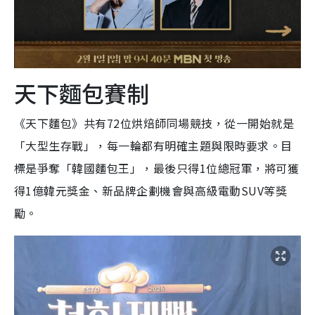
天下麵包賽制
《天下麵包》共有72位烘焙師同場競技，從一開始就是
「大型生存戰」，每一輪都有明確主題與限時要求。目
標是爭奪「韓國麵包王」，最後只得1位總冠軍，將可獲
得1億韓元獎金、新品牌企劃機會與高級電動SUV等獎
勵。