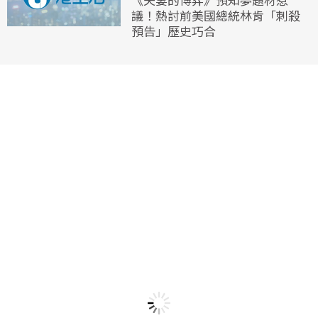
議！熱討前美國總統林肯「刺殺
預告」歷史巧合