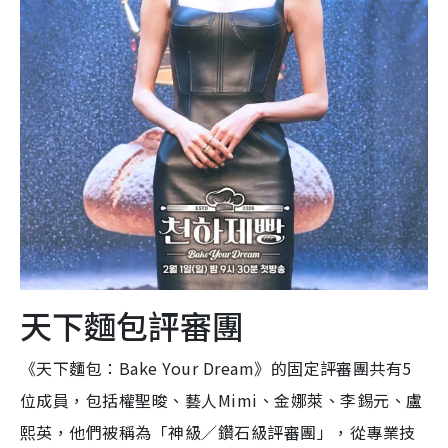
天下麵包評審團
《天下麵包：Bake Your Dream》的固定評審團共有5
位成員，包括權聖晙、藝人Mimi、金娜萊、李錫元、盧
熙英，他們被稱為「神級／鑽石級評審團」，從專業技