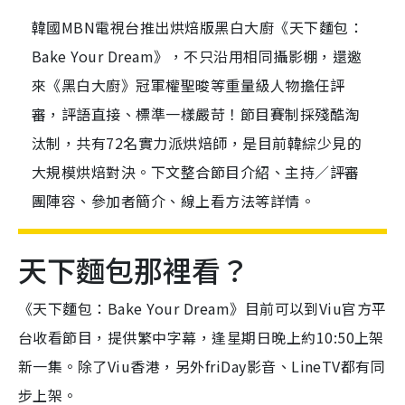
韓國MBN電視台推出烘焙版黑白大廚《天下麵包：
Bake Your Dream》，不只沿用相同攝影棚，還邀
來《黑白大廚》冠軍權聖晙等重量級人物擔任評
審，評語直接、標準一樣嚴苛！節目賽制採殘酷淘
汰制，共有72名實力派烘焙師，是目前韓綜少見的
大規模烘焙對決。下文整合節目介紹、主持／評審
團陣容、參加者簡介、線上看方法等詳情。
天下麵包那裡看？
《天下麵包：Bake Your Dream》目前可以到Viu官方平
台收看節目，提供繁中字幕，逢星期日晚上約10:50上架
新一集。除了Viu香港，另外friDay影音、LineTV都有同
步上架。