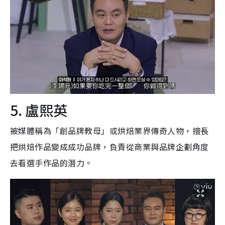
5. 盧熙英
被媒體稱為「創品牌教母」或烘焙業界傳奇人物，擅長
把烘焙作品變成成功品牌，負責從商業與品牌企劃角度
去看選手作品的潛力。