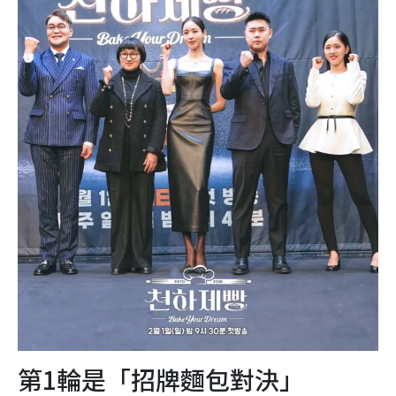
第1輪是「招牌麵包對決」