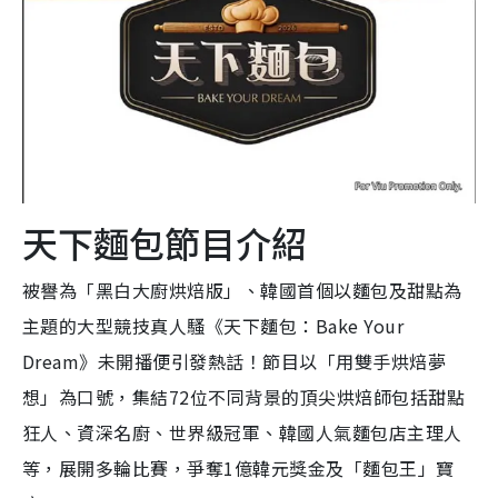
天下麵包節目介紹
被譽為「黑白大廚烘焙版」、韓國首個以麵包及甜點為
主題的大型競技真人騷《天下麵包：Bake Your
Dream》未開播便引發熱話！節目以「用雙手烘焙夢
想」為口號，集結72位不同背景的頂尖烘焙師包括甜點
狂人、資深名廚、世界級冠軍、韓國人氣麵包店主理人
等，展開多輪比賽，爭奪1億韓元獎金及「麵包王」寶