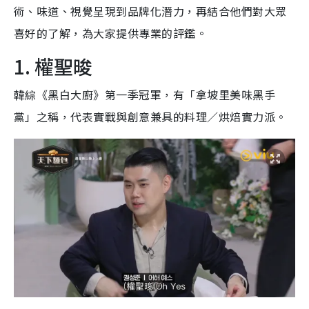
術、味道、視覺呈現到品牌化潛力，再結合他們對大眾
喜好的了解，為大家提供專業的評鑑。
1. 權聖晙
韓綜《黑白大廚》第一季冠軍，有「拿坡里美味黑手
黨」之稱，代表實戰與創意兼具的料理／烘焙實力派。