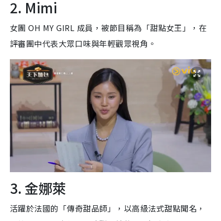
2. Mimi
女團 OH MY GIRL 成員，被節目稱為「甜點女王」，在
評審團中代表大眾口味與年輕觀眾視角。
3. 金娜萊
活躍於法國的「傳奇甜品師」，以高級法式甜點聞名，