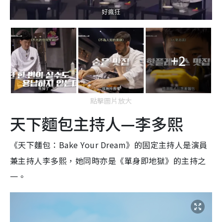
+2
點擊圖片放大
天下麵包主持人—李多熙
《天下麵包：Bake Your Dream》的固定主持人是演員
兼主持人李多熙，她同時亦是《單身即地獄》的主持之
一。