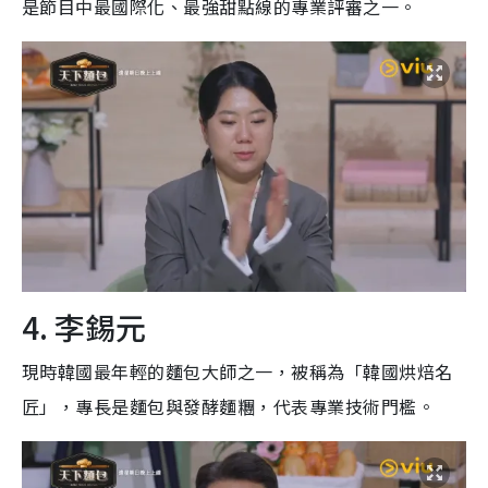
是節目中最國際化、最強甜點線的專業評審之一。
4. 李錫元
現時韓國最年輕的麵包大師之一，被稱為「韓國烘焙名
匠」，專長是麵包與發酵麵糰，代表專業技術門檻。