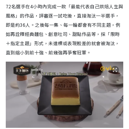
72名選手在4小時內完成一款「最能代表自己烘焙人生與
風格」的作品，評審逐一試吃後，直接淘汰一半選手，
即是約36人。之後每一集、每一輪都會有不同主題，例
如再詮釋經典麵包、創意吐司、甜點作品等，採「限時
＋指定主題」形式，未達標或表現較差的就會被淘汰，
直到縮小到前十強、前幾強再爭奪冠軍。