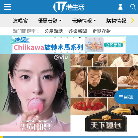
演唱會
優惠著數
玩樂情報
購物情報
熱門關鍵字：
公屋熱話
娛樂新聞
定期存款
目錄