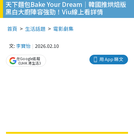
天下麵包Bake Your Dream｜韓國推烘焙版
黑白大廚陣容強勁！Viu線上看詳情
首頁
生活話題
電影劇集
文:
李寶怡
2026.02.10
在Google追蹤
用 App 睇文
《UHK 港生活》