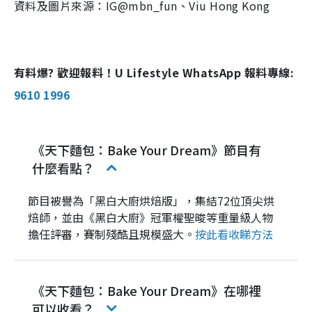
資料及圖片來源：IG@mbn_fun、Viu Hong Kong
有料爆? 歡迎報料！U Lifestyle WhatsApp 報料專線:
9610 1996
《天下麵包：Bake Your Dream》節目有
什麼看點？
節目被譽為「黑白大廚烘焙版」，集結72位頂尖烘
焙師，並由《黑白大廚》冠軍權聖晙等重量級人物
擔任評審，賽制殘酷且規模盛大。
按此看收睇方法
《天下麵包：Bake Your Dream》在哪裡
可以收看？