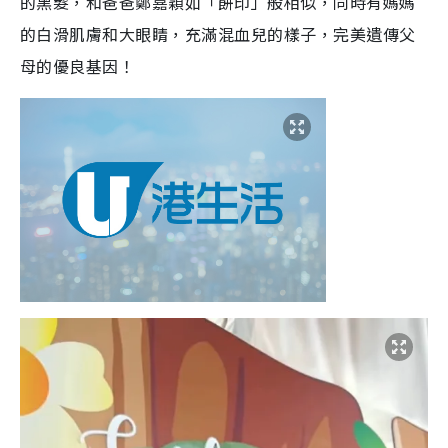
的黑髮，和爸爸鄭嘉穎如「餅印」般相似，同時有媽媽
的白滑肌膚和大眼睛，充滿混血兒的樣子，完美遺傳父
母的優良基因！