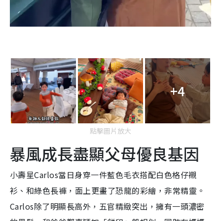
+4
點擊圖片放大
暴風成長盡顯父母優良基因
小壽星Carlos當日身穿一件藍色毛衣搭配白色格仔襯
衫、和綠色長褲，面上更畫了恐龍的彩繪，非常精靈。
Carlos除了明顯長高外，五官精緻突出，擁有一頭濃密