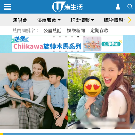
演唱會
優惠著數
玩樂情報
購物情報
熱門關鍵字：
公屋熱話
娛樂新聞
定期存款