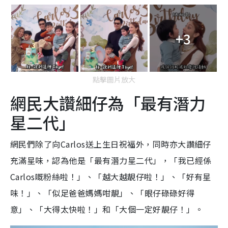
+3
點擊圖片放大
網民大讚細仔為「最有潛力
星二代」
網民們除了向Carlos送上生日祝福外，同時亦大讚細仔
充滿星味，認為他是「最有潛力星二代」，「我已經係
Carlos嘅粉絲啦！」、「越大越靚仔啦！」、「好有星
味！」、「似足爸爸媽媽咁靚」、「眼仔碌碌好得
意」、「大得太快啦！」和「大個一定好靚仔！」。