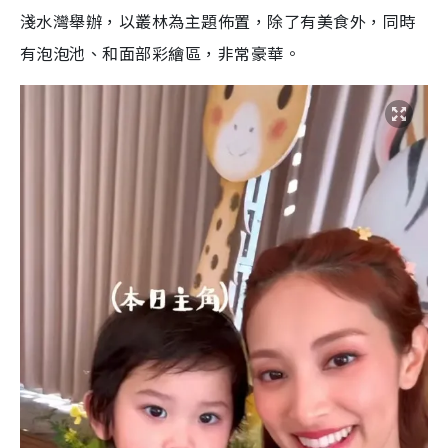
淺水灣舉辦，以叢林為主題佈置，除了有美食外，同時
有泡泡池、和面部彩繪區，非常豪華。