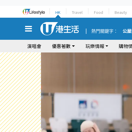
HK
Travel
Food
Beauty
熱門關鍵字：
公屋
演唱會
優惠著數
玩樂情報
購物