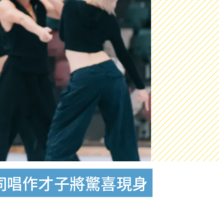
同唱作才子將驚喜現身