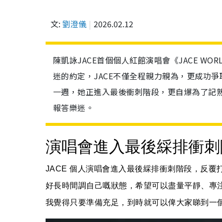
文:
劉澄儀
2026.02.12
陳凱詠JACE首個個人紅館演唱會《JACE W
迷的約定，JACE不僅全程親力親為，更成功
一週，她正進入最後衝刺階段，更自爆為了記
報答樂迷。
演唱會進入最後綵排衝刺
JACE 個人
演唱會
進入最後綵排衝刺階段，反覆打
好長時間調自己嘅狀態，希望可以盡量平靜、專
我覺得只要準備充足，到時就可以俾大家睇到一