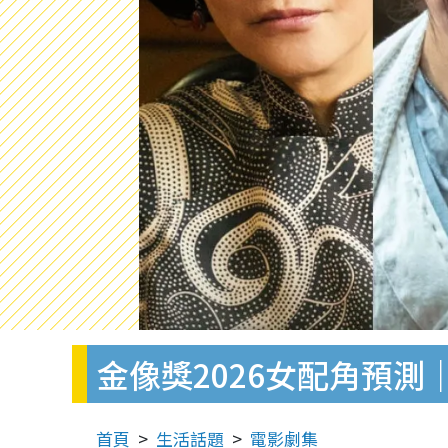
金像獎2026女配角預
首頁
生活話題
電影劇集