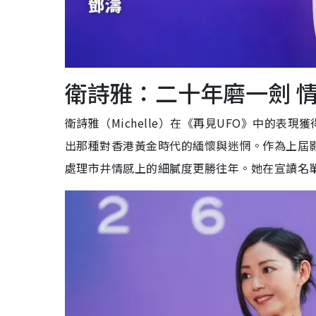
衛詩雅：二十年磨一劍 
衛詩雅（Michelle）在《再見UFO》中的
出那種對香港黃金時代的緬懷與迷惘。作為上屆
處理市井情感上的細膩度更勝往年。她在宣讀名