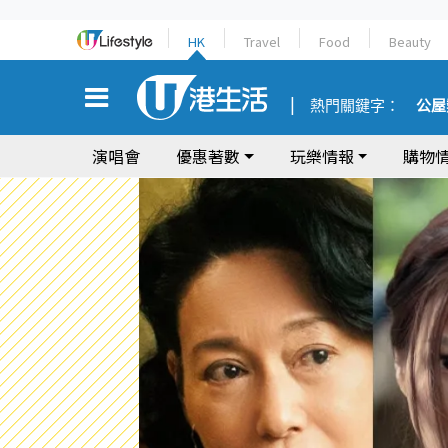
HK
Travel
Food
Beauty
熱門關鍵字：
公屋
演唱會
優惠著數
玩樂情報
購物