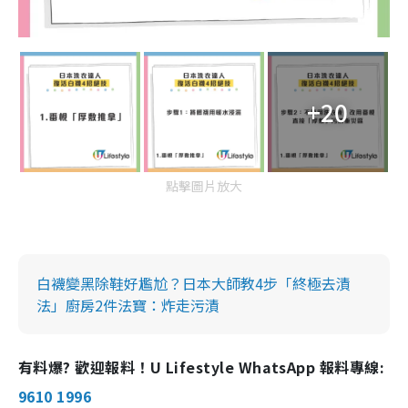
+20
點擊圖片放大
白襪變黑除鞋好尷尬？日本大師教4步「終極去漬
法」廚房2件法寶：炸走污漬
有料爆? 歡迎報料！U Lifestyle WhatsApp 報料專線:
9610 1996