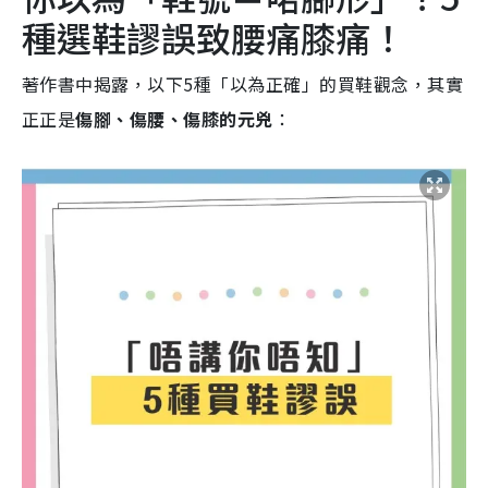
種選鞋謬誤致腰痛膝痛！
著作書中揭露，以下5種「以為正確」的買鞋觀念，其實
正正是
傷腳、傷腰、傷膝的元兇
：