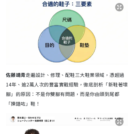
佐藤靖青
走遍設計、修理、配鞋三大鞋業領域，憑超過
14年、逾2萬人次的豐富實戰經驗，徹底剖析「新鞋著壞
腳」的原因：不是你雙腳有問題，而是你由頭到尾都
「揀錯咗」鞋！