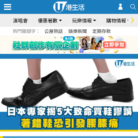
演唱會
優惠著數
玩樂情報
購物情報
熱門關鍵字：
公屋熱話
娛樂新聞
定期存款