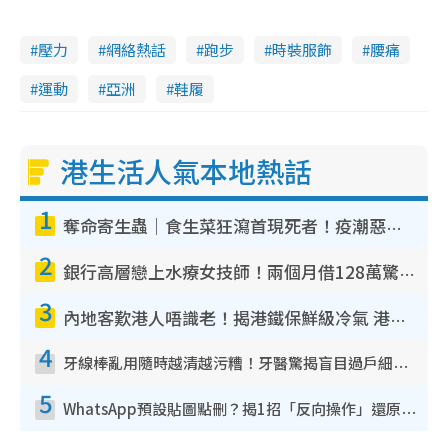
壓力
網絡熱話
跑步
時裝服飾
腰痛
運動
亞洲
鞋履
港生活人氣本地熱話
1
奪命寄生蟲｜食生菜狂瀉首現死者！疫潮惡化錄1.8萬宗病例 揭洗菜3大謬誤
2
銀行高層戀上水療女技師！兩個月借128萬驚覺「沉船」沉落火海 揭背後疑似邪教操控賣淫
3
內地客歎港人唔識老！揭港鐵保鮮級冷氣 港人求放過：咪投訴
4
牙線棒亂用隨時越清越污糟！牙醫驚揭盲目過戶細菌恐致蛀牙：呢種先係日常真保養
5
WhatsApp預設貼圖點刪？揭1招「反向操作」還原簡潔介面 附3步實測教學