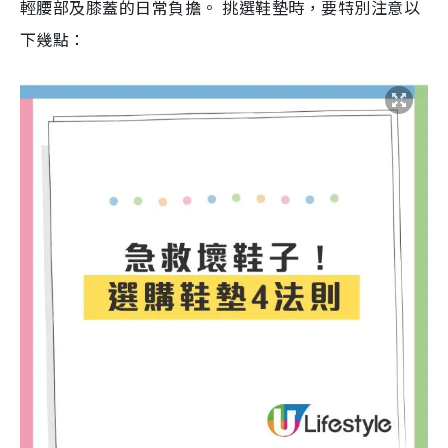
輕腰部及膝蓋的日常負擔。 挑選鞋墊時，要特別注意以
下幾點：