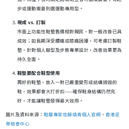
步或運動需要則選運動專用型。
現成 vs. 訂製
市面上功能性鞋墊售價相對親民，對一般改善已具
成效；如長期深受腰痛或膝痛困擾，可考慮訂製鞋
墊，針對個人腳型及步態專業設計，改善效果更為
持久全面。
鞋墊要配合鞋型使用
再好的鞋墊，放入一對已嚴重變形或結構損毀的
鞋，效果都會大打折扣——確保鞋身結構仍然完
好，才能讓鞋墊發揮最大效用。
圖片及資料來源：
鞋履專家佐藤靖青個人官網
、
香港足
脊檢查中心