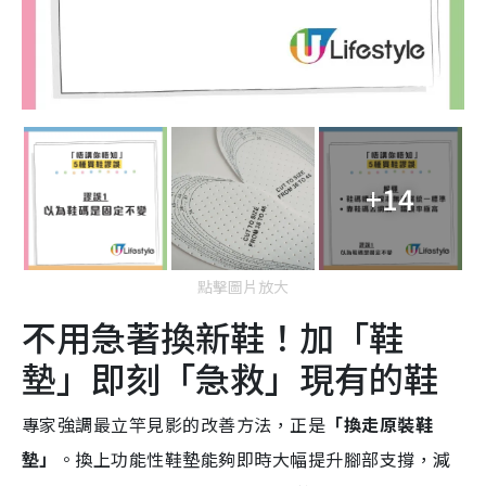
+14
點擊圖片放大
不用急著換新鞋！加「鞋
墊」即刻「急救」現有的鞋
專家強調最立竿見影的改善方法，正是
「換走原裝鞋
墊」
。換上功能性鞋墊能夠即時大幅提升腳部支撐，減