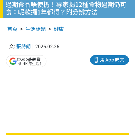
過期食品唔使扔！專家揭12種食物過期仍可
食：呢款擺1年都得？附分辨方法
首頁
生活話題
健康
文:
張詩朗
2026.02.26
在Google追蹤
用 App 睇文
《UHK 港生活》