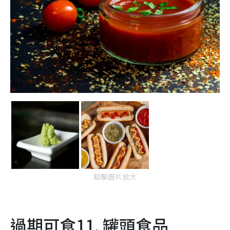
點擊圖片放大
過期可食11. 罐頭食品