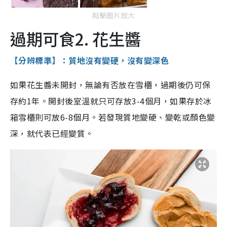
點擊圖片放大
過期可食2. 花生醬
【分辨標準】：質地沒有變硬，沒有變深色
如果花生醬未開封，無論有否放在雪櫃，過期後仍可保
存約1年。開封後室溫就只可存放3-4個月，如果存於冰
箱雪櫃則可放6-8個月。若發現質地變硬、變乾或顏色變
深，就代表已經變質。