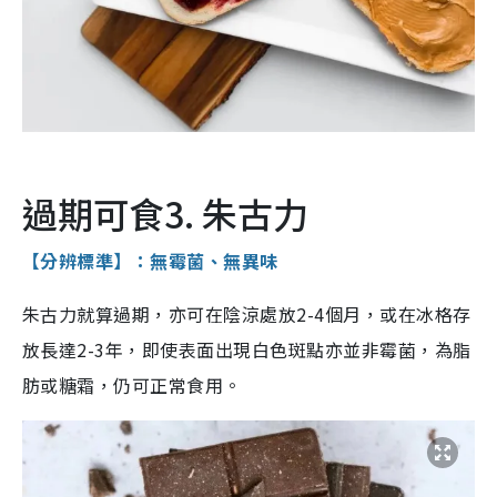
過期可食3. 朱古力
【分辨標準】：無霉菌、無異味
朱古力就算過期，亦可在陰涼處放2-4個月，或在冰格存
放長達2-3年，即使表面出現白色斑點亦並非霉菌，為脂
肪或糖霜，仍可正常食用。