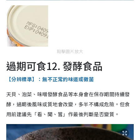
點擊圖片放大
過期可食12. 發酵食品
【分辨標準】：無不正常的味道或黴菌
天貝、泡菜、味噌發酵食品等本身會在保存期間持續發
酵，過期後風味或質地會改變，多半不構成危險。但食
用前建議先「看、聞、嘗」作最後判斷是否變質。