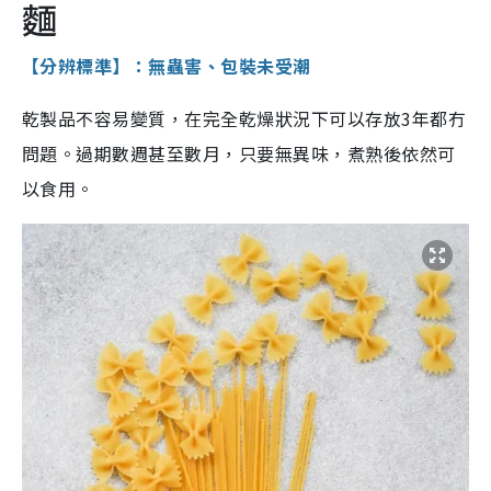
麵
【分辨標準】：無蟲害、包裝未受潮
乾製品不容易變質，在完全乾燥狀況下可以存放3年都冇
問題。過期數週甚至數月，只要無異味，煮熟後依然可
以食用。