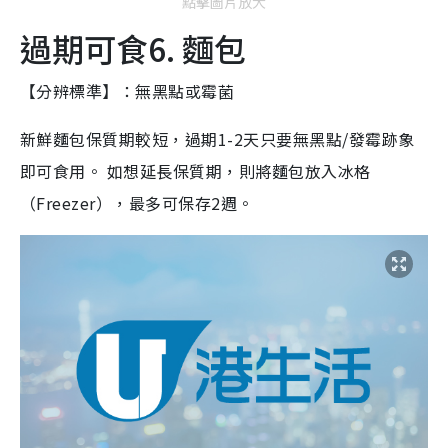
點擊圖片放大
過期可食6. 麵包
【分辨標準】：無黑點或霉菌
新鮮麵包保質期較短，過期1-2天只要無黑點/發霉跡象
即可食用。 如想延長保質期，則將麵包放入冰格
（Freezer），最多可保存2週。