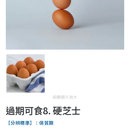
點擊圖片放大
過期可食8. 硬芝士
【分辨標準】：保質期