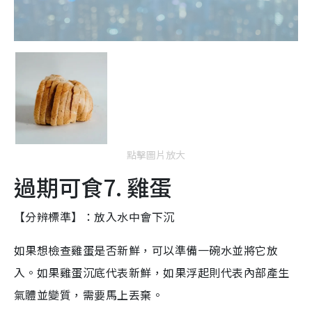
點擊圖片放大
過期可食7. 雞蛋
【分辨標準】：放入水中會下沉
如果想檢查雞蛋是否新鮮，可以準備一碗水並將它放
入。如果雞蛋沉底代表新鮮，如果浮起則代表內部產生
氣體並變質，需要馬上丟棄。