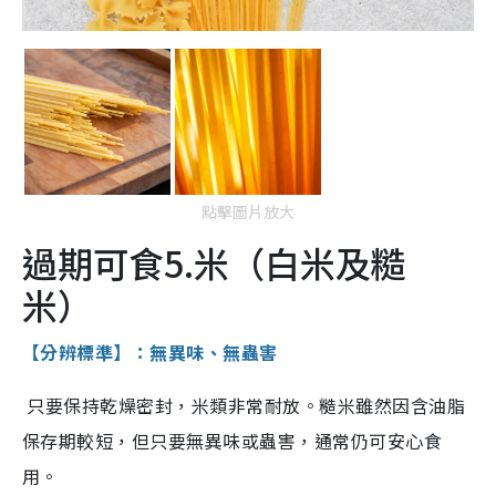
點擊圖片放大
過期可食5.米（白米及糙
米）
【分辨標準】：無異味、無蟲害
只要保持乾燥密封，米類非常耐放。糙米雖然因含油脂
保存期較短，但只要無異味或蟲害，通常仍可安心食
用。