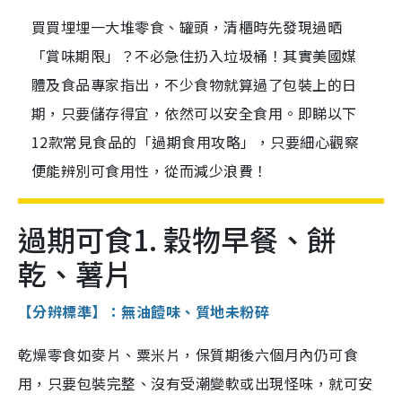
買買埋埋一大堆零食、罐頭，清櫃時先發現過晒
「賞味期限」？不必急住扔入垃圾桶！其實美國媒
體及食品專家指出，不少食物就算過了包裝上的日
期，只要儲存得宜，依然可以安全食用。即睇以下
12款常見食品的「過期食用攻略」，只要細心觀察
便能辨別可食用性，從而減少浪費！
過期可食1. 穀物早餐、餅
乾、薯片
【分辨標準】：無油饐味、質地未粉碎
乾燥零食如麥片、粟米片，保質期後六個月內仍可食
用，只要包裝完整、沒有受潮變軟或出現怪味，就可安