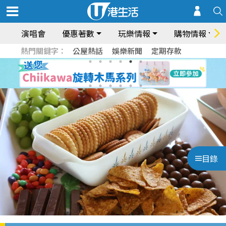
演唱會
優惠著數
玩樂情報
購物情報
熱門關鍵字：
公屋熱話
娛樂新聞
定期存款
目錄