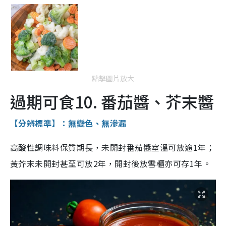
點擊圖片放大
過期可食10. 番茄醬、芥末醬
【分辨標準】：無變色、無滲漏
高酸性調味料保質期長，未開封番茄醬室溫可放逾1年；
黃芥末未開封甚至可放2年，開封後放雪櫃亦可存1年。