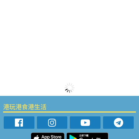
港玩港食港生活