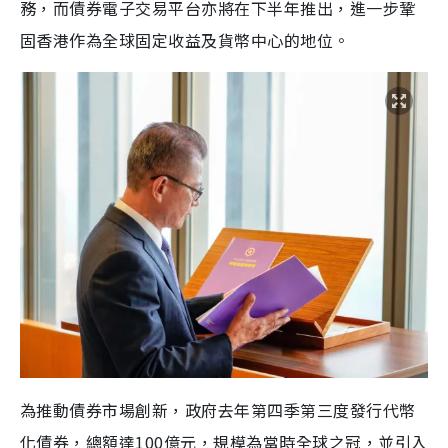
務，而債券電子交易平台亦將在下半年推出，進一步鞏
固香港作為全球固定收益及貨幣中心的地位。
為推動債券市場創新，政府去年第四季第三度發行代幣
化債券，總額達100億元，規模為當時全球之冠，並引入