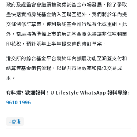
政府及證監會會繼續推動房託基金市場發展，除了爭取
盡快落實將房託基金納入互聯互通外，我們將於年內提
交條例修訂草案，便利房託基金進行私有化或重組。此
外，當局將為準備上市的房託基金寬免轉讓非住宅物業
印花稅，預計明年上半年提交條例修訂草案。
港交所的綜合基金平台將於年內擴展功能至涵蓋支付和
結算等基金銷售流程，以提升市場效率和降低交易成
本。
有料爆? 歡迎報料！U Lifestyle WhatsApp 報料專線:
9610 1996
香港