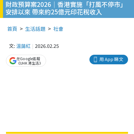
財政預算案2026｜香港實施「打風不停市」
安排以來 帶來約25億元印花稅收入
首頁
生活話題
社會
文:
溫藹紅
2026.02.25
在Google追蹤
用 App 睇文
《UHK 港生活》