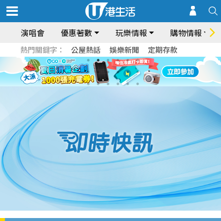
演唱會
優惠著數
玩樂情報
購物情報
熱門關鍵字：
公屋熱話
娛樂新聞
定期存款