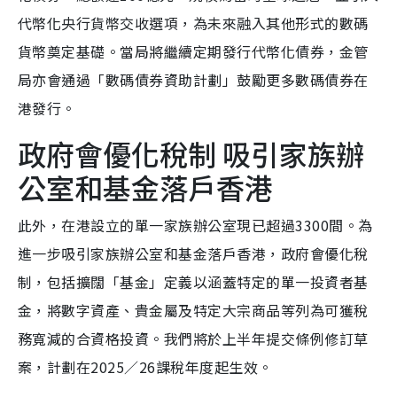
代幣化央行貨幣交收選項，為未來融入其他形式的數碼
貨幣奠定基礎。當局將繼續定期發行代幣化債券，金管
局亦會通過「數碼債券資助計劃」鼓勵更多數碼債券在
港發行。
政府會優化稅制 吸引家族辦
公室和基金落戶香港
此外，在港設立的單一家族辦公室現已超過3300間。為
進一步吸引家族辦公室和基金落戶香港，政府會優化稅
制，包括擴闊「基金」定義以涵蓋特定的單一投資者基
金，將數字資產、貴金屬及特定大宗商品等列為可獲稅
務寬減的合資格投資。我們將於上半年提交條例修訂草
案，計劃在2025／26課稅年度起生效。