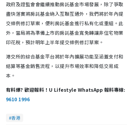
政府及證監會會繼續推動房託基金市場發展，除了爭取
盡快落實將房託基金納入互聯互通外，我們將於年內提
交條例修訂草案，便利房託基金進行私有化或重組。此
外，當局將為準備上市的房託基金寬免轉讓非住宅物業
印花稅，預計明年上半年提交條例修訂草案。
港交所的綜合基金平台將於年內擴展功能至涵蓋支付和
結算等基金銷售流程，以提升市場效率和降低交易成
本。
有料爆? 歡迎報料！U Lifestyle WhatsApp 報料專線:
9610 1996
香港