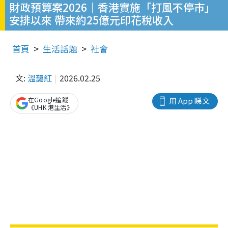
財政預算案2026｜香港實施「打風不停市」
安排以來 帶來約25億元印花稅收入
首頁
生活話題
社會
文:
溫藹紅
2026.02.25
在Google追蹤
用 App 睇文
《UHK 港生活》