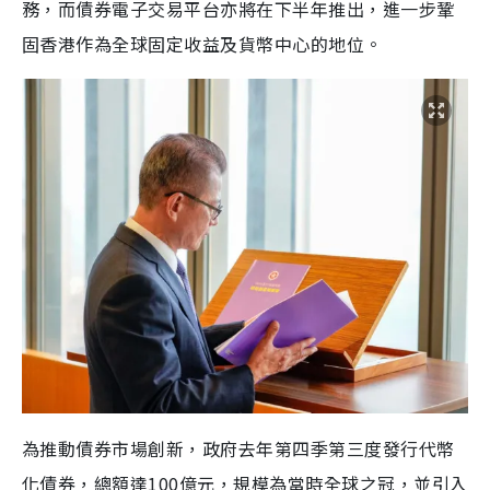
務，而債券電子交易平台亦將在下半年推出，進一步鞏
固香港作為全球固定收益及貨幣中心的地位。
為推動債券市場創新，政府去年第四季第三度發行代幣
化債券，總額達100億元，規模為當時全球之冠，並引入