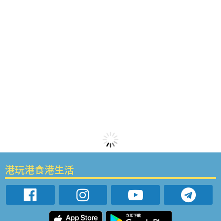
港玩港食港生活