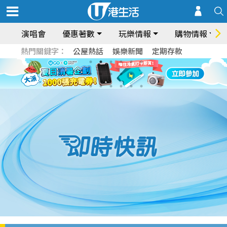
演唱會
優惠著數
玩樂情報
購物情報
熱門關鍵字：
公屋熱話
娛樂新聞
定期存款