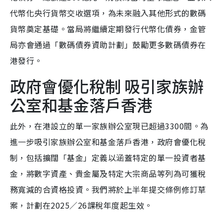
代幣化央行貨幣交收選項，為未來融入其他形式的數碼
貨幣奠定基礎。當局將繼續定期發行代幣化債券，金管
局亦會通過「數碼債券資助計劃」鼓勵更多數碼債券在
港發行。
政府會優化稅制 吸引家族辦
公室和基金落戶香港
此外，在港設立的單一家族辦公室現已超過3300間。為
進一步吸引家族辦公室和基金落戶香港，政府會優化稅
制，包括擴闊「基金」定義以涵蓋特定的單一投資者基
金，將數字資產、貴金屬及特定大宗商品等列為可獲稅
務寬減的合資格投資。我們將於上半年提交條例修訂草
案，計劃在2025／26課稅年度起生效。