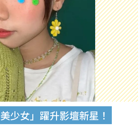
角美少女」躍升影壇新星！