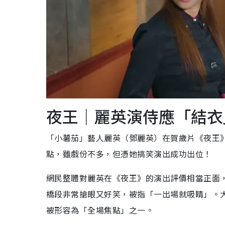
夜王｜麗英演侍應「結衣
「小薯茄」藝人麗英（鄧麗英）在賀歲片《夜王
點，雖戲份不多，但憑她搞笑演出成功出位！
網民整體對麗英在《夜王》的演出評價相當正面
橋段非常搶眼又好笑，被指「一出場就吸睛」。
被形容為「全場焦點」之一。