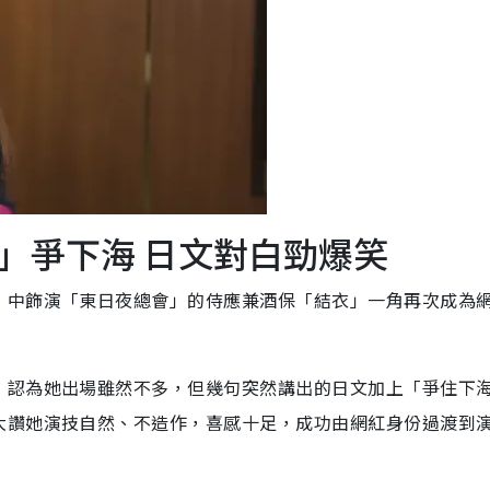
」爭下海 日文對白勁爆笑
》中飾演「東日夜總會」的侍應兼酒保「結衣」一角再次成為
，認為她出場雖然不多，但幾句突然講出的日文加上「爭住下
大讚她演技自然、不造作，喜感十足，成功由網紅身份過渡到