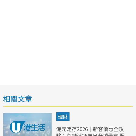
相關文章
理財
港元定存2026｜新客優惠全攻
略：富融派25厘息全城最高 眾