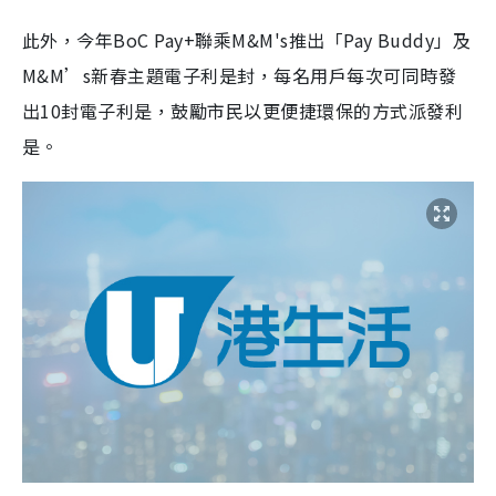
此外，今年BoC Pay+聯乘M&M's推出「Pay Buddy」及
M&M’s新春主題電子利是封，每名用戶每次可同時發
出10封電子利是，鼓勵市民以更便捷環保的方式派發利
是。