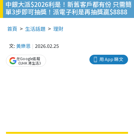
中銀大派$2026利是！新舊客戶都有份 只需簡
單3步即可抽獎！派電子利是再抽獎贏$8888
首頁
生活話題
理財
文:
黃樂恩
2026.02.25
在Google追蹤
用 App 睇文
《UHK 港生活》