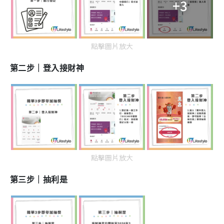
+3
點擊圖片放大
第二步｜登入接財神
點擊圖片放大
第三步｜抽利是