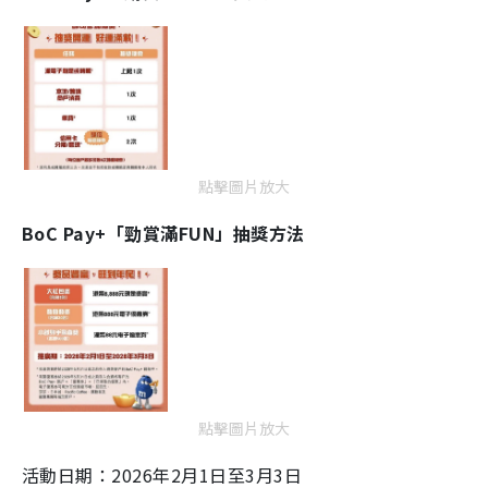
點擊圖片放大
BoC Pay+「勁賞滿FUN」抽獎方法
點擊圖片放大
活動日期：2026年2月1日至3月3日