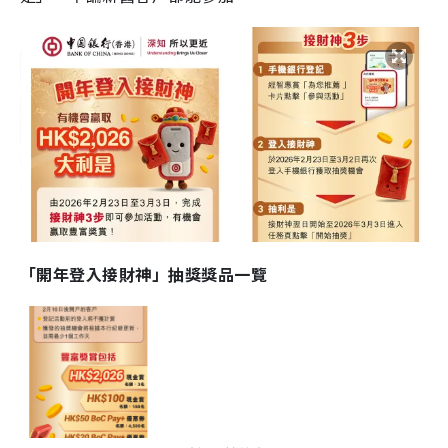
「開年登入接財神」抽獎獎品一覽