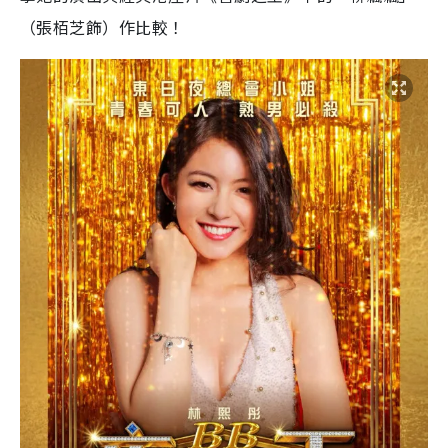
（張栢芝飾）作比較！