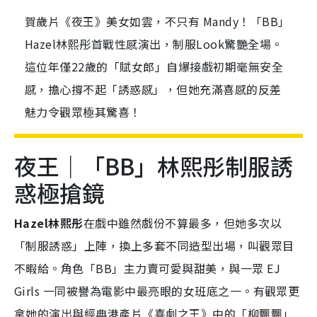
賀歲片《夜王》美女如雲，不只有 Mandy！「BB」
Hazel林熙彤首戰性感演出，制服Look驚艷全場。
這位年僅22歲的「賦女郎」自爆接戲初期毫無安全
感，擔心撐不起「誘惑感」，但她充滿喜感的反差
魅力令觀眾極其驚喜！
夜王｜「BB」林熙彤制服誘
惑極搶鏡
Hazel林熙彤
在戲中雖然戲份不算最多，但她多次以
「制服誘惑」上陣，換上多套不同造型出場，叫觀眾目
不暇給。角色「BB」主力賣可愛與甜美，與一眾 EJ
Girls 一同被譽為電影中最亮眼的女班底之一。有觀眾更
拿她的演出與經典港產片《喜劇之王》中的「柳飄飄」