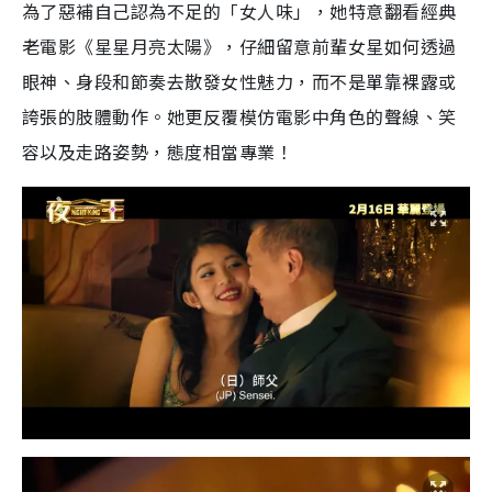
為了惡補自己認為不足的「女人味」，她特意翻看經典
老電影《星星月亮太陽》，仔細留意前輩女星如何透過
眼神、身段和節奏去散發女性魅力，而不是單靠裸露或
誇張的肢體動作。她更反覆模仿電影中角色的聲線、笑
容以及走路姿勢，態度相當專業！