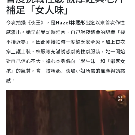
補足「女人味」
今次拍攝《夜王》，是
Hazel林熙彤
出道以來首次作性
感演出。她早前受訪時坦言，自己對夜總會的認識「幾
乎接近零」，因此剛接拍時一度缺乏安全感。加上首次
穿上護士裝、校服等充滿誘惑感的性感服裝，她一開始
對自己信心不大，擔心本身偏向「學生妹」和「鄰家女
孩」的氣質，會「撐唔起」夜場小姐所需的風塵與誘惑
感。