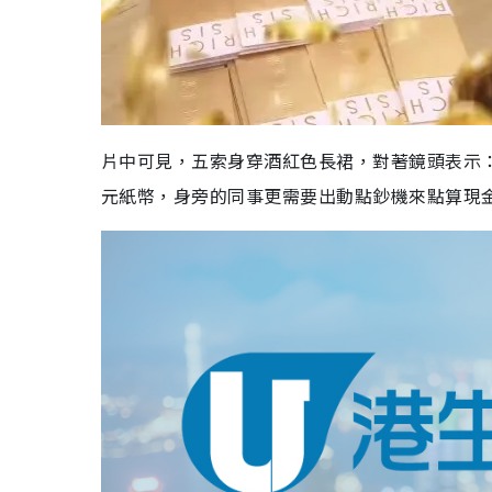
片中可見，五索身穿酒紅色長裙，對著鏡頭表示：
元紙幣，身旁的同事更需要出動點鈔機來點算現金