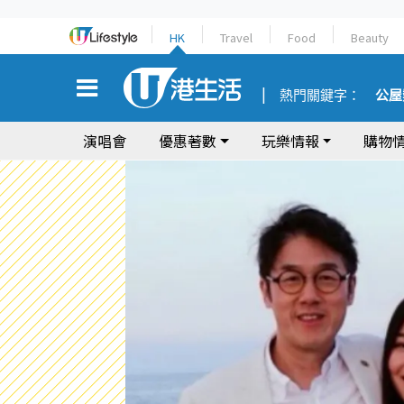
HK
Travel
Food
Beauty
熱門關鍵字：
公屋
演唱會
優惠著數
玩樂情報
購物