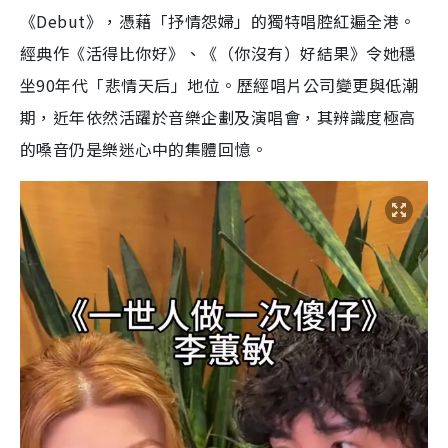
《Debut》，憑藉「抒情怨婦」的獨特唱腔紅遍全港。
經典作《活得比你好》、《（你沒有）好結果》令她穩
坐90年代「悲情天后」地位。歷經唱片公司變更與低潮
期，近年依然活躍於音樂企劃及演唱會，其辨識度極高
的嗓音仍是樂迷心中的集體回憶。