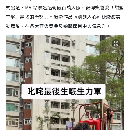
式出道，MV 點擊迅速衝破百萬大關，被傳媒譽為「甜蜜
重擊」樂壇的新勢力。後續作品《滑到入心》延續甜美
勁舞風，在各大音樂盛典及綜藝節目中人氣急升。