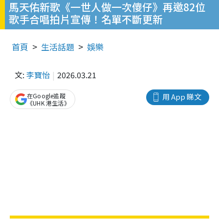
馬天佑新歌《一世人做一次傻仔》再邀82位
歌手合唱拍片宣傳！名單不斷更新
首頁
生活話題
娛樂
文:
李寶怡
2026.03.21
在Google追蹤
用 App 睇文
《UHK 港生活》