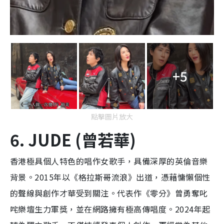
+5
點擊圖片放大
6. JUDE (曾若華)
香港極具個人特色的唱作女歌手，具備深厚的英倫音樂
背景。2015年以《格拉斯哥流浪》出道，憑藉慵懶個性
的聲線與創作才華受到關注。代表作《零分》曾勇奪叱
咤樂壇生力軍獎，並在網路擁有極高傳唱度。2024年起