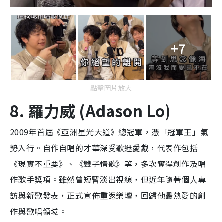
+7
點擊圖片放大
8. 羅力威 (Adason Lo)
2009年首屆《亞洲星光大道》總冠軍，憑「冠軍王」氣
勢入行。自作自唱的才華深受歌迷愛戴，代表作包括
《現實不重要》、《雙子情歌》等，多次奪得創作及唱
作歌手獎項。雖然曾短暫淡出視線，但近年隨著個人專
訪與新歌發表，正式宣佈重返樂壇，回歸他最熱愛的創
作與歌唱領域。