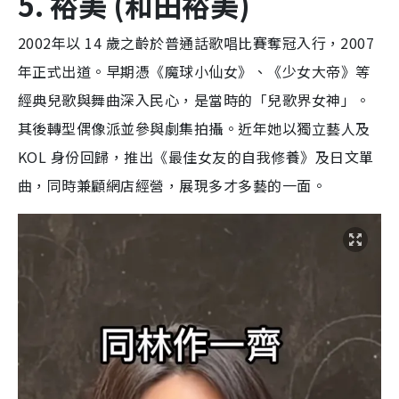
5. 裕美 (和田裕美)
2002年以 14 歲之齡於普通話歌唱比賽奪冠入行，2007
年正式出道。早期憑《魔球小仙女》、《少女大帝》等
經典兒歌與舞曲深入民心，是當時的「兒歌界女神」。
其後轉型偶像派並參與劇集拍攝。近年她以獨立藝人及
KOL 身份回歸，推出《最佳女友的自我修養》及日文單
曲，同時兼顧網店經營，展現多才多藝的一面。