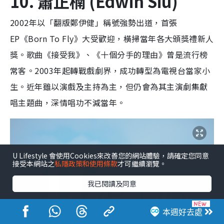
10. 蕭正楠 (Edwin Siu)
2002年以「翻版鄭伊健」稱號強勢出道，首張
EP《Born To Fly》大受歡迎，橫掃當年各大頒獎禮新人
獎。歌曲《接受我》、《十個分手的理由》曾是流行榜
常客。2003年起轉戰戲劇界，成功轉型為電視台當家小
生。近年雖以演戲及主持為主，但仍會為其主演劇集獻
唱主題曲，深情唱功不減當年。
U Lifestyle 會使用Cookies來改善您的網站體驗，請確定您同意
接受本網站之
私隱政策和使用條款
才可繼續瀏覽。
我已閱讀及同意
本週好去處