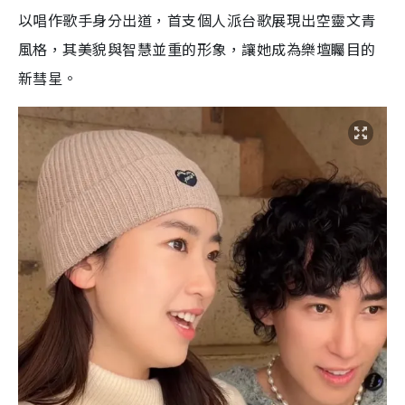
以唱作歌手身分出道，首支個人派台歌展現出空靈文青
風格，其美貌與智慧並重的形象，讓她成為樂壇矚目的
新彗星。