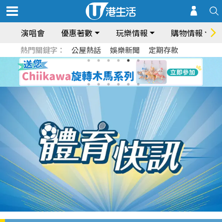
演唱會
優惠著數
玩樂情報
購物情報
熱門關鍵字：
公屋熱話
娛樂新聞
定期存款