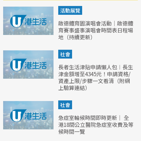
活動展覽
啟德體育園演唱會活動｜啟德體
育賽事盛事演唱會時間表日程場
地（持續更新）
社會
長者生活津貼申請懶人包︱長生
津金額增至4345元！申請資格/
資產上限/步驟一文看清（附網
上驗算連結）
社會
急症室輪候時間即時更新｜ 全
港18間公立醫院急症室收費及等
候時間一覽