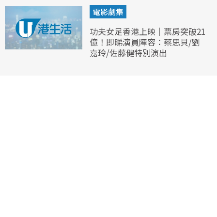
電影劇集
功夫女足香港上映｜票房突破21
億！即睇演員陣容：蔡思貝/劉
嘉玲/佐藤健特別演出