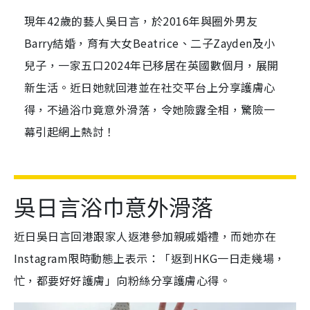
現年42歲的藝人吳日言，於2016年與圈外男友
Barry結婚，育有大女Beatrice、二子Zayden及小
兒子，一家五口2024年已移居在英國數個月，展開
新生活。近日她就回港並在社交平台上分享護膚心
得，不過浴巾竟意外滑落，令她險露全相，驚險一
幕引起網上熱討！
吳日言浴巾意外滑落
近日吳日言回港跟家人返港參加親戚婚禮，而她亦在
Instagram限時動態上表示：「返到HKG一日走幾場，
忙，都要好好護膚」向粉絲分享護膚心得。