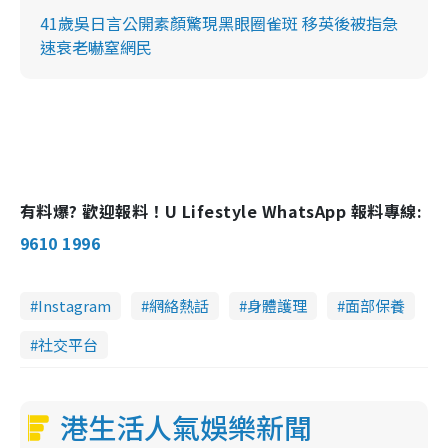
41歲吳日言公開素顏驚現黑眼圈雀斑 移英後被指急
速衰老嚇窒網民
有料爆? 歡迎報料！U Lifestyle WhatsApp 報料專線:
9610 1996
Instagram
網絡熱話
身體護理
面部保養
社交平台
港生活人氣娛樂新聞