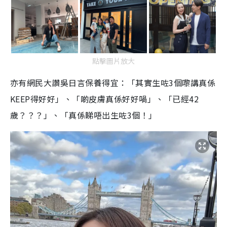
點擊圖片放大
亦有網民大讚吳日言保養得宜：「其實生咗3個嚟講真係
KEEP得好好」、「啲皮膚真係好好喎」、「已經42
歲？？？」、「真係睇唔出生咗3個！」