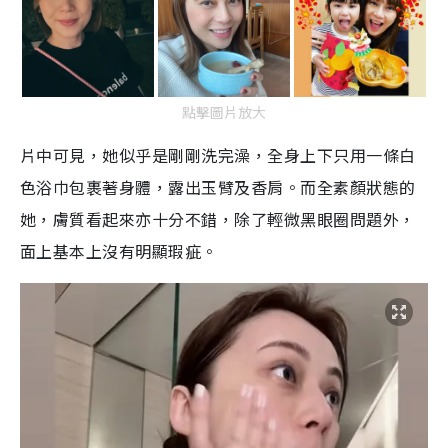
點擊圖片放大
片中可見，她似乎是剛剛洗完澡，全身上下只用一條白
色浴巾包裹著身體，露出玉臂及香肩。而全素顏狀態的
她，膚質看起來亦十分不錯，除了輕微黑眼圈問題外，
面上基本上沒有明顯瑕疵。