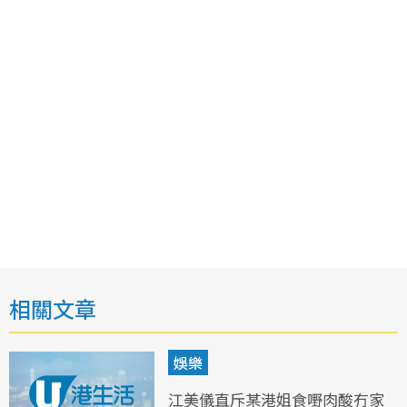
相關文章
娛樂
江美儀直斥某港姐食嘢肉酸冇家