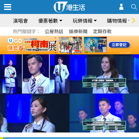
演唱會
優惠著數
玩樂情報
購物情報
熱門關鍵字：
公屋熱話
娛樂新聞
定期存款