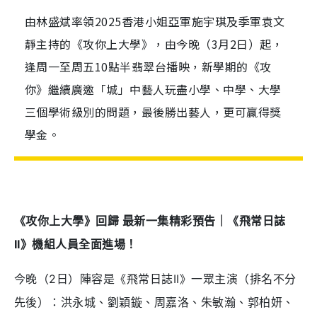
由林盛斌率領2025香港小姐亞軍施宇琪及季軍袁文
靜主持的《攻你上大學》，由今晚（3月2日）起，
逢周一至周五10點半翡翠台播映，新學期的《攻
你》繼續廣邀「城」中藝人玩盡小學、中學、大學
三個學術級別的問題，最後勝出藝人，更可贏得獎
學金。
《攻你上大學》回歸 最新一集精彩預告｜《飛常日誌
II》機組人員全面進場！
今晚（2日）陣容是《飛常日誌II》一眾主演（排名不分
先後）：洪永城、劉穎鏇、周嘉洛、朱敏瀚、郭柏妍、