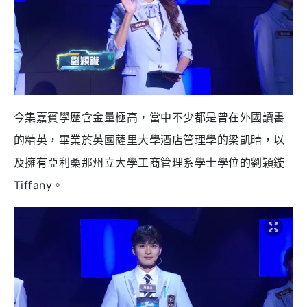
今集嘉賓學歷含金量極高，當中不少都是曾在外國讀書
的精英，畢業於英國薩里大學酒店管理學的梁凱晴，以
及擁有亞利桑那州立大學工商管理系學士學位的劉穎鏇
Tiffany。