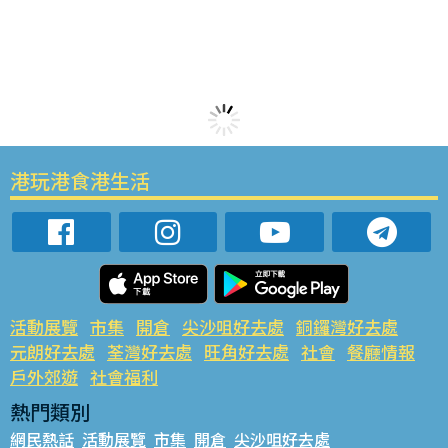
港玩港食港生活
活動展覽
市集
開倉
尖沙咀好去處
銅鑼灣好去處
元朗好去處
荃灣好去處
旺角好去處
社會
餐廳情報
戶外郊遊
社會福利
熱門類別
網民熱話
活動展覽
市集
開倉
尖沙咀好去處