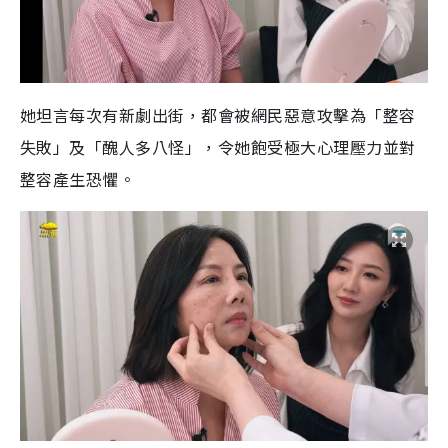
她坦言每次有新劇出街，都會被網民惡意攻擊為「整容
失敗」及「醜人多八怪」，令她飽受極大心理壓力並對
整容產生恐懼。