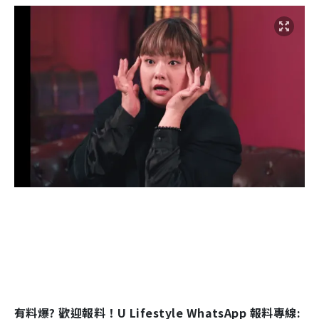
有料爆? 歡迎報料！U Lifestyle WhatsApp 報料專線: