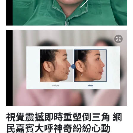
視覺震撼即時重塑倒三角 網
民嘉賓大呼神奇紛紛心動