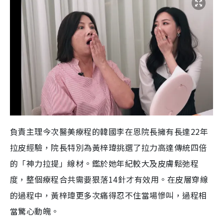
負責主理今次醫美療程的韓國李在恩院長擁有長達22年
拉皮經驗，院長特別為黃梓瑋挑選了拉力高達傳統四倍
的「神力拉提」線材。鑑於她年紀較大及皮膚鬆弛程
度，整個療程合共需要狠落14針才有效用。在皮層穿線
的過程中，黃梓瑋更多次痛得忍不住當場慘叫，過程相
當驚心動魄。