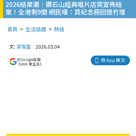
2026結業潮｜鑽石山經典唱片店突宣佈結
業！全港剩9間 網民嘆：買紀念冊回憶冇埋
首頁
生活話題
熱話
文:
梁雪盈
2026.03.04
在Google追蹤
用 App 睇文
《UHK 港生活》