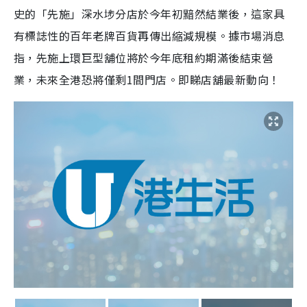
史的「先施」深水埗分店於今年初黯然結業後，這家具
有標誌性的百年老牌百貨再傳出縮減規模。據市場消息
指，先施上環巨型舖位將於今年底租約期滿後結束營
業，未來全港恐將僅剩1間門店。即睇店舖最新動向！