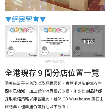
▼網民留言▼
+16
點擊圖片放大
全港現存 9 間分店位置一覽
隨著串流平台普及以及網購興起，實體唱片店的生存空
間本已縮減，加上近年消費模式改變，不少連鎖品牌都
採取收縮策略以節省開支。雖然 CD Warehouse 鑽石山
店結業，但樂迷仍可前往以下分店：