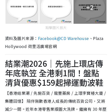
+2
點擊圖片放大
資料及圖片來源：
Facebook@CD Warehouse
、Plaza
Hollywood 荷里活廣場官網
結業潮2026｜先施上環店傳
年底執笠 全港剩1間！盤點
清貨優惠$159起掃運動波鞋
【香港結業潮 / 先施百貨 / 龍豐藥房 / 上環李寶椿大廈 /
集體回憶】 陪伴無數香港人成長的傳統百貨公司，又將
減少一間。近年本港零售業版圖大洗牌，繼擁有 30 年歷