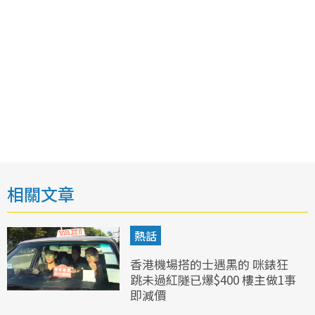
相關文章
熱話
香港機場搭的士遇黑的 咪錶狂
跳未過紅隧已爆$400 樓主做1事
即減價