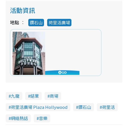
活動資訊
地點
鑽石山
荷里活廣場
九龍
結業
商場
荷里活廣場 Plaza Hollywood
鑽石山
荷里活
網絡熱話
音樂