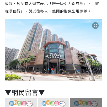
寂靜，甚至有人留言表示「唯一吸引力都冇埋」、「變
咗唔使行」，與以往多人、熱鬧的形象出現落差。
▼網民留言▼