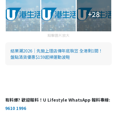
+28
點擊圖片放大
結業潮2026｜先施上環店傳年底執笠 全港剩1間！
盤點清貨優惠$159起掃運動波鞋
有料爆? 歡迎報料！U Lifestyle WhatsApp 報料專線:
9610 1996