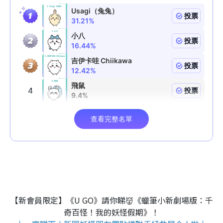
【新會員限定】《U GO》請你睇👹《蠟筆小新劇場版：千
奇百怪！我的妖怪假期》！