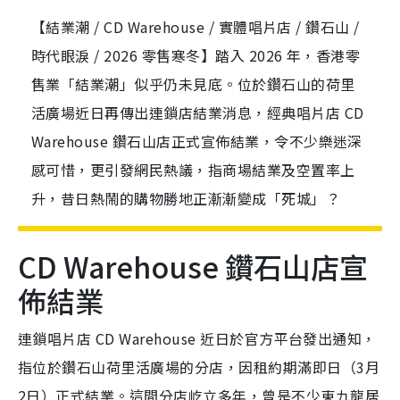
【結業潮 / CD Warehouse / 實體唱片店 / 鑽石山 /
時代眼淚 / 2026 零售寒冬】踏入 2026 年，香港零
售業「結業潮」似乎仍未見底。位於鑽石山的荷里
活廣場近日再傳出連鎖店結業消息，經典唱片店 CD
Warehouse 鑽石山店正式宣佈結業，令不少樂迷深
感可惜，更引發網民熱議，指商場結業及空置率上
升，昔日熱鬧的購物勝地正漸漸變成「死城」？
CD Warehouse 鑽石山店宣
佈結業
連鎖唱片店 CD Warehouse 近日於官方平台發出通知，
指位於鑽石山荷里活廣場的分店，因租約期滿即日（3月
2日）正式結業。這間分店屹立多年，曾是不少東九龍居