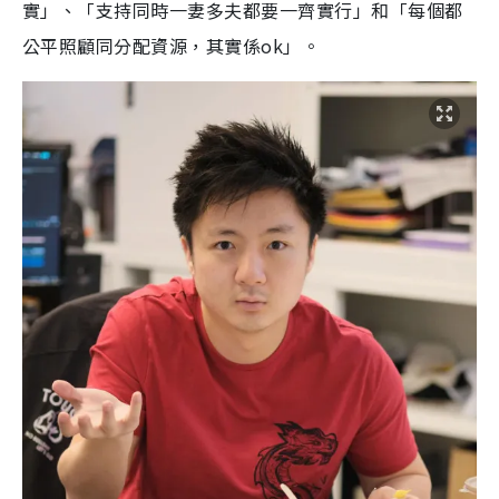
實」、「支持同時一妻多夫都要一齊實行」和「每個都
公平照顧同分配資源，其實係ok」。