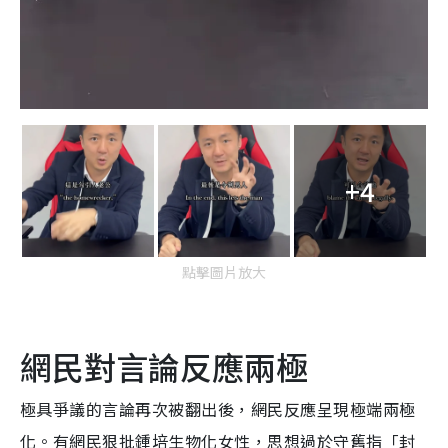
+4
點擊圖片放大
網民對言論反應兩極
極具爭議的言論再次被翻出後，網民反應呈現極端兩極
化。有網民狠批鍾培生物化女性，思想過於守舊指「封