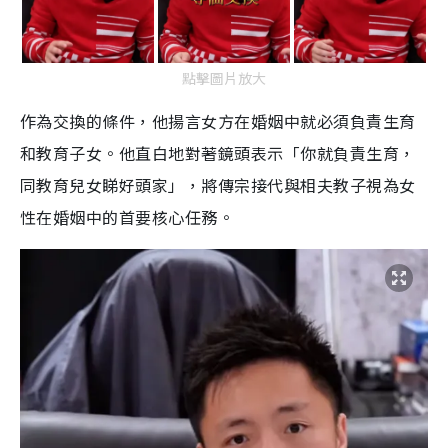
點擊圖片放大
作為交換的條件，他揚言女方在婚姻中就必須負責生育
和教育子女。他直白地對著鏡頭表示「你就負責生育，
同教育兒女睇好頭家」，將傳宗接代與相夫教子視為女
性在婚姻中的首要核心任務。