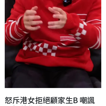
怒斥港女拒絕顧家生B 嘲諷