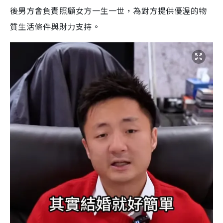
後男方會負責照顧女方一生一世，為對方提供優渥的物
質生活條件與財力支持。