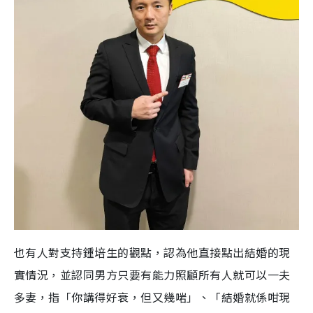
也有人對支持鍾培生的觀點，認為他直接點出結婚的現
實情況，並認同男方只要有能力照顧所有人就可以一夫
多妻，指「你講得好衰，但又幾啱」、「結婚就係咁現