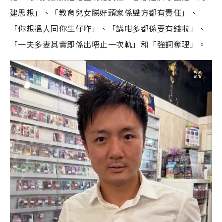
建思想」、「教育兒女睇好頭家係雙方都有責任」、
「你想搵人同你生仔咋」、「講咁多都係要有錢啦」、
「一夫多妻其實即係出唔止一次軌」和「強詞奪理」。