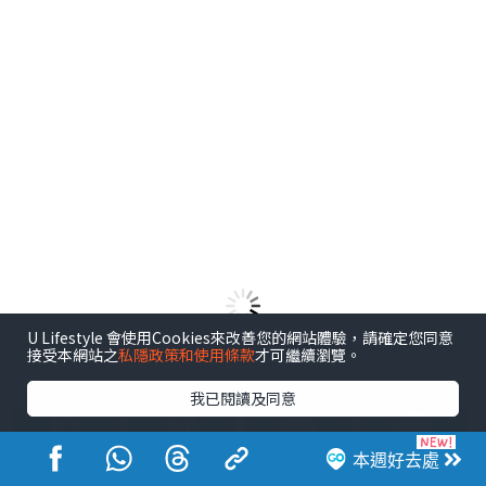
U Lifestyle 會使用Cookies來改善您的網站體驗，請確定您同意
接受本網站之
私隱政策和使用條款
才可繼續瀏覽。
港玩港食港生活
我已閱讀及同意
本週好去處