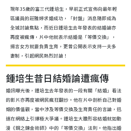
現年35歲的富三代鍾培生，早前正式宣佈向最年輕
區議員的莊雅婷求婚成功，「封盤」消息隨即成為
全城討論焦點，而近日鍾培生去年發表的結婚論亦
再度被瘋傳，片中他就表示結婚是「等價交換」，
揚言女方就要負責生育，更曾公開表示支持一夫多
妻制，引起網民熱烈討論！
鍾培生昔日結婚論遭瘋傳
婚訊曝光後，鍾培生去年發表的一段有關「結婚」看法
的影片亦再度被網民瘋狂翻炒。他在片中剖析自己對婚
姻的價值觀，當中涉及等價交換及生育責任的言論，迅
速在網絡上引爆極大爭議。鍾培生大膽形容結婚就如動
漫《鋼之鍊金術師》中的「等價交換」法則。他指出婚