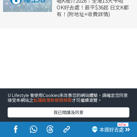
唱K推介2026︱全港13大卡啦
OK好去處！最平$36起 日文K都
有！(附地址+收費詳情)
U Lifestyle 會使用Cookies來改善您的網站體驗，請確定您同意
接受本網站之
私隱政策和使用條款
才可繼續瀏覽。
我已閱讀及同意
本週好去處