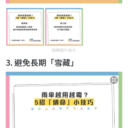
點擊圖片放大
3. 避免長期「雪藏」