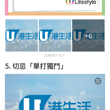
+6
點擊圖片放大
5. 切忌「單打獨鬥」