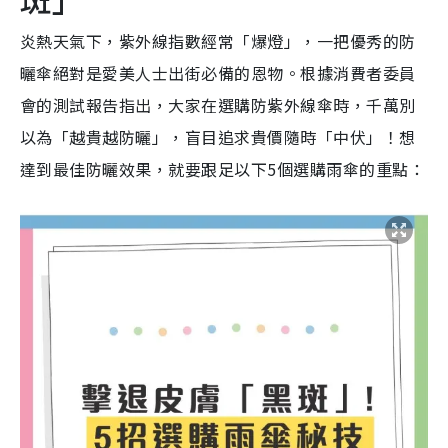
炎熱天氣下，紫外線指數經常「爆燈」，一把優秀的防
曬傘絕對是愛美人士出街必備的恩物。根據消費者委員
會的測試報告指出，大家在選購防紫外線傘時，千萬別
以為「越貴越防曬」，盲目追求貴價隨時「中伏」！想
達到最佳防曬效果，就要跟足以下5個選購雨傘的重點：