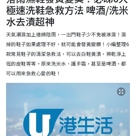
極速洗鞋急救方法 啤酒/洗米
水去漬超神
天氣潮濕加上連綿陰雨，一出門鞋子少不免被淋濕！濕
掉的鞋子如果處理不好，就可能會發黃變髒！小編整理6
款常見鞋子的清潔急救法，可以去白鞋黃漬，擦乾淨上
班的皮鞋等等。原來洗米水、護手霜，甚至是啤酒，都
可以用來急救心愛的鞋！