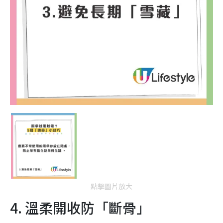
點擊圖片放大
4. 溫柔開收防「斷骨」