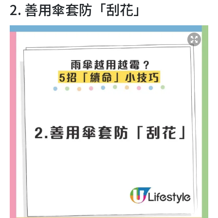
2. 善用傘套防「刮花」