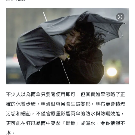
不少人以為雨傘只要隨便用即可，但其實如果忽略了正
確的保養步驟，傘骨很容易會生鏽變形，傘布更會積聚
污垢和細菌，不僅會嚴重影響雨傘的防水與防曬效能，
更可能在狂風暴雨中突然「斷骨」或漏水，令你狼狽不
堪。