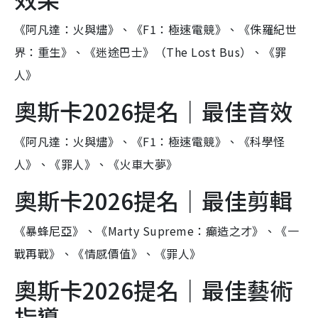
《阿凡達：火與燼》、《F1：極速電競》、《侏羅紀世
界：重生》、《迷途巴士》（The Lost Bus）、《罪
人》
奧斯卡2026提名｜最佳音效
《阿凡達：火與燼》、《F1：極速電競》、《科學怪
人》、《罪人》、《火車大夢》
奧斯卡2026提名｜最佳剪輯
《暴蜂尼亞》、《Marty Supreme：癲造之才》、《一
戰再戰》、《情感價值》、《罪人》
奧斯卡2026提名｜最佳藝術
指導