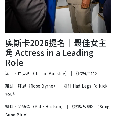
奧斯卡2026提名｜最佳女主
角 Actress in a Leading
Role
潔西·伯克利（Jessie Buckley）｜《哈姆尼特》
蘿絲·拜恩（Rose Byrne）｜《If I Had Legs I'd Kick
You》
凱特·哈德森（Kate Hudson）｜《悠唱藍調》（Song
Sung Blue）