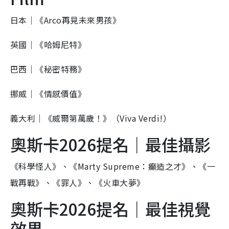
日本｜《Arco再見未來男孩》
英國｜《哈姆尼特》
巴西｜《秘密特務》
挪威｜《情感價值》
義大利｜《威爾第萬歲！》（Viva Verdi!）
奧斯卡2026提名｜最佳攝影
《科學怪人》、《Marty Supreme：癲造之才》、《一
戰再戰》、《罪人》、《火車大夢》
奧斯卡2026提名｜最佳視覺
效果