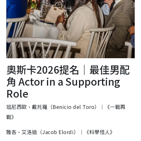
奧斯卡2026提名｜最佳男配
角 Actor in a Supporting
Role
班尼西歐·戴托羅（Benicio del Toro）｜《一戰再
戰》
雅各·艾洛迪（Jacob Elordi）｜《科學怪人》