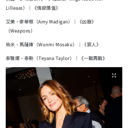
Lilleaas）｜《情感價值》
艾美·麥蒂根（Amy Madigan）｜《凶器》
（Weapons）
烏米·馬薩庫（Wunmi Mosaku）｜《罪人》
泰雅娜·泰勒（Teyana Taylor）｜《一戰再戰》