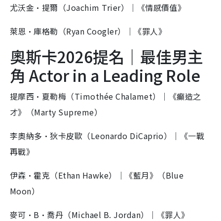
尤沃金·提爾（Joachim Trier）｜《情感價值》
萊恩·庫格勒（Ryan Coogler）｜《罪人》
奧斯卡2026提名｜最佳男主
角 Actor in a Leading Role
提摩西·夏勒梅（Timothée Chalamet）｜《癲造之
才》（Marty Supreme）
李奧納多·狄卡皮歐（Leonardo DiCaprio）｜《一戰
再戰》
伊森·霍克（Ethan Hawke）｜《藍月》（Blue
Moon）
麥可·B·喬丹（Michael B. Jordan）｜《罪人》