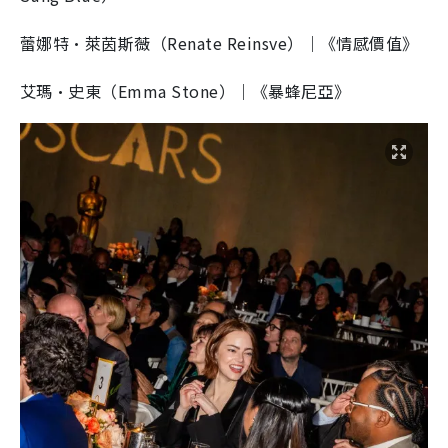
蕾娜特·萊茵斯薇（Renate Reinsve）｜《情感價值》
艾瑪·史東（Emma Stone）｜《暴蜂尼亞》