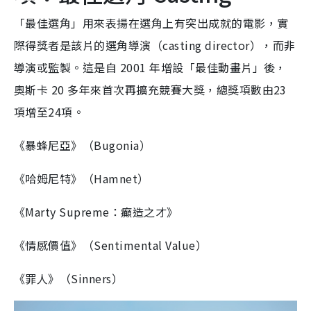
「最佳選角」用來表揚在選角上有突出成就的電影，實
際得獎者是該片的選角導演（casting director），而非
導演或監製。這是自 2001 年增設「最佳動畫片」後，
奧斯卡 20 多年來首次再擴充競賽大獎，總獎項數由23
項增至24項。
《暴蜂尼亞》（Bugonia）
《哈姆尼特》（Hamnet）
《Marty Supreme：癲造之才》
《情感價值》（Sentimental Value）
《罪人》（Sinners）