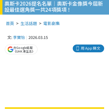
奧斯卡2026提名名單｜奧斯卡金像獎今屆新
設最佳選角獎一共24項獎項！
首頁
生活話題
電影劇集
文:
李寶怡
2026.03.15
在Google追蹤
用 App 睇文
《UHK 港生活》