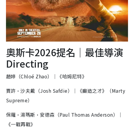
奧斯卡2026提名｜最佳導演
Directing
趙婷（Chloé Zhao）｜《哈姆尼特》
賈許·沙夫戴（Josh Safdie）｜《癲造之才》（Marty
Supreme）
保羅·湯瑪斯·安德森（Paul Thomas Anderson）｜
《一戰再戰》