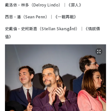
戴洛依·林多（Delroy Lindo）｜《罪人》
西恩·潘（Sean Penn）｜《一戰再戰》
史戴倫·史柯斯嘉（Stellan Skarsgård）｜《情感價
值》