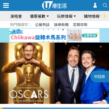
演唱會
優惠著數
玩樂情報
購物情報
熱門關鍵字：
公屋熱話
娛樂新聞
定期存款
目錄