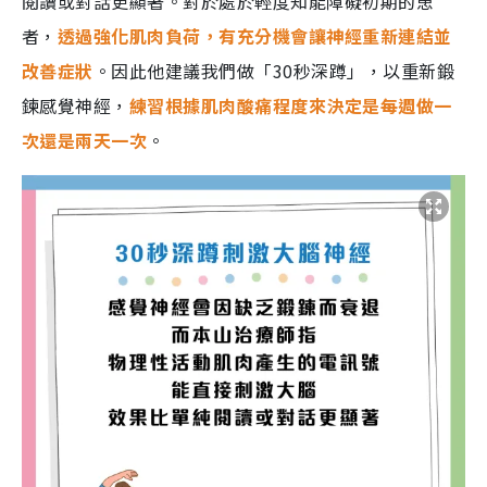
閱讀或對話更顯著。對於處於輕度知能障礙初期的患
者，
透過強化肌肉負荷，有充分機會讓神經重新連結並
改善症狀
。因此他建議我們做「30秒深蹲」，以重新鍛
鍊感覺神經，
練習根據肌肉酸痛程度來決定是每週做一
次還是兩天一次
。