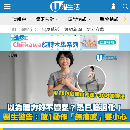
演唱會
優惠著數
玩樂情報
購物情報
熱門關鍵字：
公屋熱話
娛樂新聞
定期存款