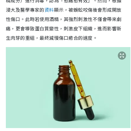
精成分）進行消毒，認為「愈痛愈有效」。然而，根據
浸大及醫學專家的
資料
顯示，被蜈蚣咬傷後會形成開放
性傷口。此時若使用酒精，其強烈刺激性不僅會帶來劇
痛，更會導致蛋白質變性，刺激皮下組織，進而影響新
生肉芽的重組，最終減慢傷口癒合的速度。