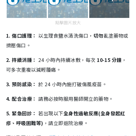
點擊圖片放大
1. 傷口護理：
以生理食鹽水清洗傷口，
切勿
亂塗藥物或
擠壓傷口。
2. 持續消腫：
24 小時內持續冰敷，每次
10-15 分鐘
，
可多次重複以減輕腫痛。
3. 預防感染：
於 24 小時內施打破傷風疫苗。
4. 配合治療：
請務必按時服用醫師開立的藥物。
5. 緊急回診：
若出現以下
全身性過敏反應(全身發起紅
疹、呼吸困難等)
，請立即返院治療。