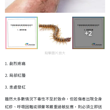
+2
點擊圖片放大
1. 劇烈疼痛
2. 局部紅腫
3. 患處發紅
雖然大多數情況下毒性不至於致命，但若傷者出現全身
紅疹、呼吸困難或頭暈等嚴重過敏反應，則必須立即送