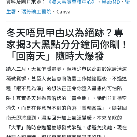
資料及圖片來源：
《浸大事實查核中心》
、
WebMD
、
衞
生署
、
瑞芳礦工醫院
、Canva
冬天唔見曱甴以為絕跡？專
家揭3大黑點分分鐘同你瞓！
「回南天」隨時大爆發
踏入二月，天氣乍暖還寒，但唔少市民都對於家居清潔
稍微鬆懈，甚至大安旨意將防蟲工作拋諸腦後。不過這
種「眼不見為淨」的想法正正令你墮入蟲患的可怕陷
阱！其實冬天是蟲患潛伏的「黃金期」，牠們並非憑空
消失，而是在你意想不到的角落「養精蓄銳」。隨著回
南天即將殺到，濕度回升加上氣溫變暖，本來冬眠的
「大軍」隨時會甦醒並爆發式繁殖！想避免災難，現在
就要立即備戰，即睇專家拆解家居蟲患陷阱！