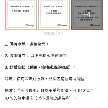
+4
點擊圖片放大
1. 保持冷靜
：避免驚慌。
2. 清潔傷口：
以肥皂和水洗滌傷口。
3. 紓緩症狀（腫脹、痕癢或局部敏感）：
冷敷：使用冷敷或冰袋，紓緩痛楚並幫助消腫。
熱敷：若因咬傷引起難以承受的劇痛，可用40°C 至
43°C的熱水浸泡（以不燙傷皮膚為準）。