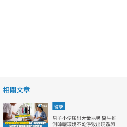
相關文章
健康
男子小便尿出大量昆蟲 醫生推
測晾曬環境不乾淨致出現蟲卵