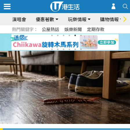
演唱會
優惠著數
玩樂情報
購物情報
熱門關鍵字：
公屋熱話
娛樂新聞
定期存款