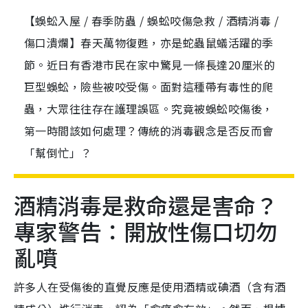
【蜈蚣入屋 / 春季防蟲 / 蜈蚣咬傷急救 / 酒精消毒 /
傷口潰爛】春天萬物復甦，亦是蛇蟲鼠蟻活躍的季
節。近日有香港市民在家中驚見一條長達20厘米的
巨型蜈蚣，險些被咬受傷。面對這種帶有毒性的爬
蟲，大眾往往存在護理誤區。究竟被蜈蚣咬傷後，
第一時間該如何處理？傳統的消毒觀念是否反而會
「幫倒忙」？
酒精消毒是救命還是害命？
專家警告：開放性傷口切勿
亂噴
許多人在受傷後的直覺反應是使用酒精或碘酒（含有酒