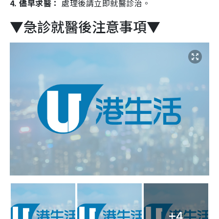
4. 儘早求醫：
處理後請立即就醫診治。
▼急診就醫後注意事項▼
+4