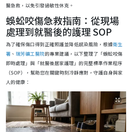
醫急救，以免引發過敏性休克。
蜈蚣咬傷急救指南：從現場
處理到就醫後的護理 SOP
為了確保傷口得到正確照護並降低感染風險，根據
衛生
署
、
瑞芳礦工醫院
的專業建議，以下整理了「蜈蚣咬傷
即時處理」與「就醫後居家護理」的完整標準作業程序
（SOP），幫助您在關鍵時刻冷靜應對，守護自身與家
人的健康：