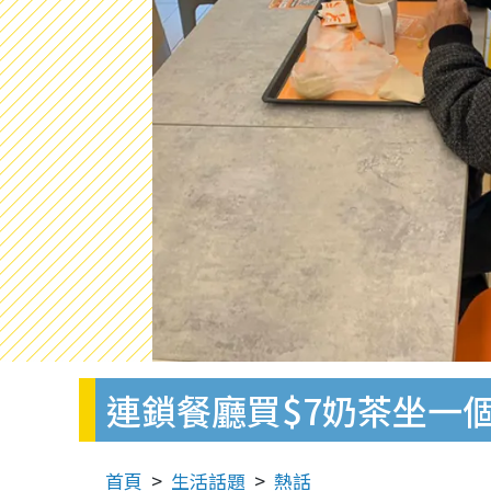
連鎖餐廳買$7奶茶坐一
首頁
生活話題
熱話