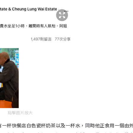
點擊圖片放大
有一杯快餐店白色瓷杯奶茶以及一杯水，同時他正食用一個由