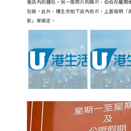
進店內的麵包。另一張照片則顯示，伯伯在離開
包裝。此外，樓主亦拍下店內告示，上面寫明「
影」等規定。