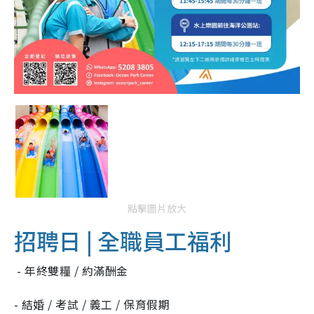
點擊圖片放大
招聘日 | 全職員工福利
- 年終雙糧 / 約滿酬金
- 結婚 / 考試 / 義工 / 保育假期