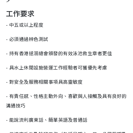
工作要求
- 中五或以上程度
- 必須通過辨色測試
- 持有香港拯溺總會頒發的有效泳池救生章者更佳
- 具水上休閒設施營運工作經驗者可獲優先考慮
- 對安全及服務相關事項具高靈敏度
- 有責任感、性格主動外向、喜歡與人接觸及具有良好的
溝通技巧
- 能說流利廣東話、簡單英語及普通話