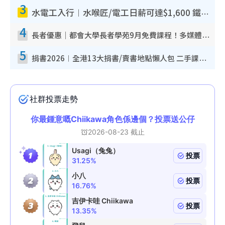
3
水電工入行︱水喉匠/電工日薪可達$1,600 鐵飯
4
長者優惠｜都會大學長者學苑9月免費課程！多媒體/微電影
5
捐書2026︱全港13大捐書/賣書地點懶人包 二手課本最高