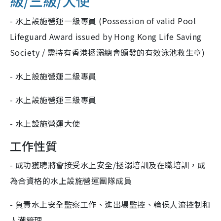
級/三級/大使
- 水上設施營運一級專員 (Possession of valid Pool
Lifeguard Award issued by Hong Kong Life Saving
Society / 需持有香港拯溺總會頒發的有效泳池救生章)
- 水上設施營運二級專員
- 水上設施營運三級專員
- 水上設施營運大使
工作性質
- 成功獲聘將會接受水上安全/拯溺培訓及在職培訓，成
為合資格的水上設施營運團隊成員
- 負責水上安全監察工作、進出場監控、輪侯人流控制和
人潮管理