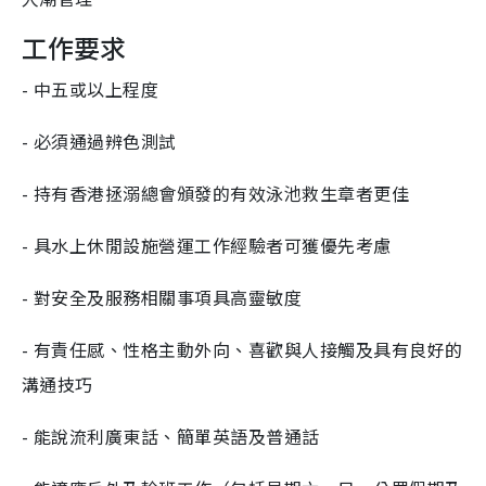
工作要求
- 中五或以上程度
- 必須通過辨色測試
- 持有香港拯溺總會頒發的有效泳池救生章者更佳
- 具水上休閒設施營運工作經驗者可獲優先考慮
- 對安全及服務相關事項具高靈敏度
- 有責任感、性格主動外向、喜歡與人接觸及具有良好的
溝通技巧
- 能說流利廣東話、簡單英語及普通話