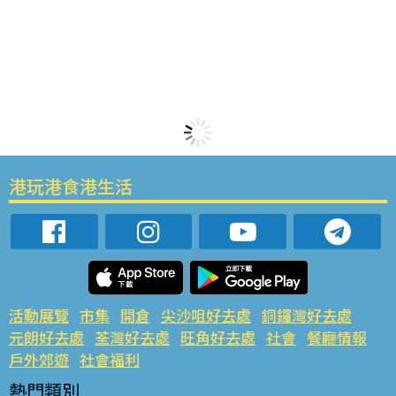
港玩港食港生活
活動展覽
市集
開倉
尖沙咀好去處
銅鑼灣好去處
元朗好去處
荃灣好去處
旺角好去處
社會
餐廳情報
戶外郊遊
社會福利
熱門類別