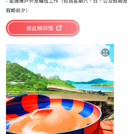
- 能適應戶外及輪班工作（包括星期六、日、公眾假期及
假期前夕）
按此睇詳情