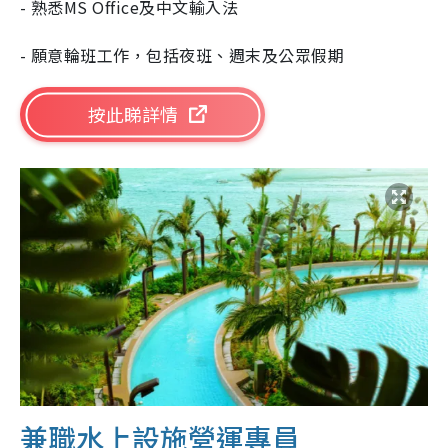
- 熟悉MS Office及中文輸入法
- 願意輪班工作，包括夜班、週末及公眾假期
按此睇詳情
兼職水上設施營運專員