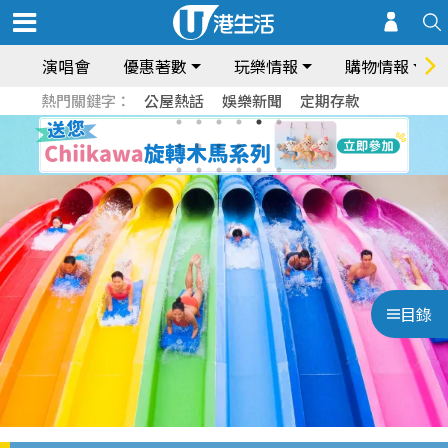
演唱會
優惠著數
玩樂情報
購物情報
熱門關鍵字：
公屋熱話
娛樂新聞
定期存款
目錄