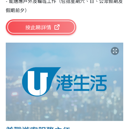
- 能適應戶外及輪班工作（包括星期六、日、公眾假期及
假期前夕）
按此睇詳情