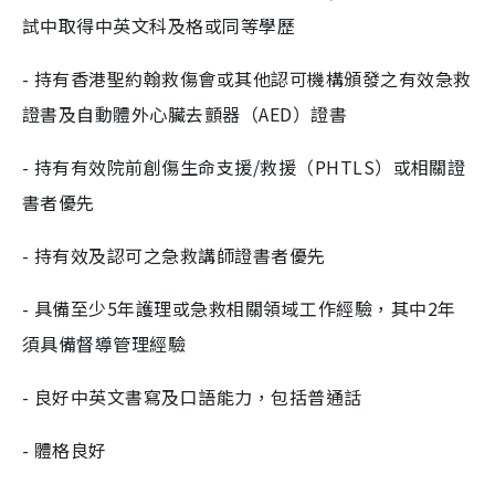
試中取得中英文科及格或同等學歷
- 持有香港聖約翰救傷會或其他認可機構頒發之有效急救
證書及自動體外心臟去顫器（AED）證書
- 持有有效院前創傷生命支援/救援（PHTLS）或相關證
書者優先
- 持有效及認可之急救講師證書者優先
- 具備至少5年護理或急救相關領域工作經驗，其中2年
須具備督導管理經驗
- 良好中英文書寫及口語能力，包括普通話
- 體格良好