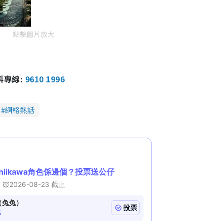
點擊圖片放大
報料專線:
9610 1996
網絡熱話