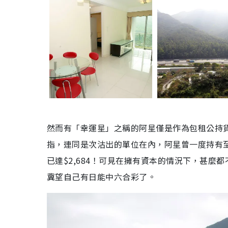
然而有「幸運星」之稱的阿星僅是作為包租公持貨
指，連同是次沽出的單位在內，阿星曾一度持有至
已達$2,684！可見在擁有資本的情況下，甚
冀望自己有日能中六合彩了。