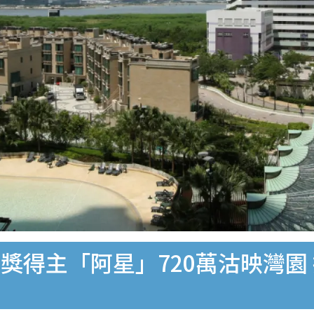
得主「阿星」720萬沽映灣園 