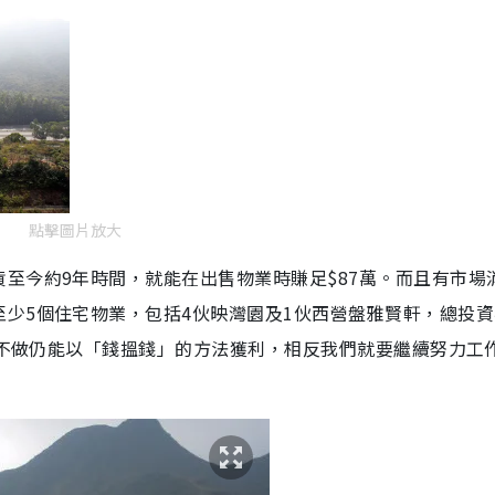
點擊圖片放大
至今約9年時間，就能在出售物業時賺足$87萬。而且有市場
少5個住宅物業，包括4伙映灣園及1伙西營盤雅賢軒，總投資
麼都不做仍能以「錢搵錢」的方法獲利，相反我們就要繼續努力工