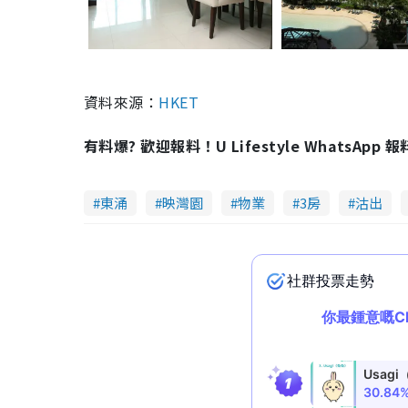
資料來源：
HKET
有料爆? 歡迎報料！U Lifestyle WhatsApp 
東涌
映灣園
物業
3房
沽出