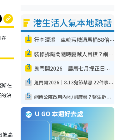
港生活人氣本地熱話
1
則在
行李清潔｜車轆污糟過馬桶58倍！專家警告忌用酒精抹 教1招免污手除菌
2
裝修拆鐵閘隨時變賊人目標？網民揭2大關鍵用途：裝新式等於白裝？附新舊鐵閘分別
3
鬼門開2026｜農曆七月撞正日全食特別邪？專家警告切忌做一事！揭4大禁忌+2招保平安
4
鬼門開2026｜8.13鬼節禁忌 22件事唔做得！燒肉、刺身要少食？半夜勿吹口哨/打呢個電話
堅斯在
5
賽的決
網傳公院改用內地/副廠藥？醫生拆解正副廠分別 揭4類人換藥隨時出事
U GO 本週好去處
洛迪高