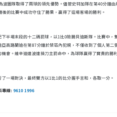
，為波圖隊取得了兩球的領先優勢。儘管史特加隊在第40分鐘由
在隨後的比賽中成功守住了勝果，贏得了這場客場的勝利。
記下半場末段的十二碼罰球，以1比0險勝貝迪斯隊。比賽中，
迪亞高路蘭迪在第87分鐘於禁區內犯規，不僅收到了個人第二
的機會。維辛迪達波達操刀主罰命中，為球隊贏得了寶貴的勝
行了一場對決，最終雙方以1比1的比分握手言和，各取一分。
報料專線:
9610 1996