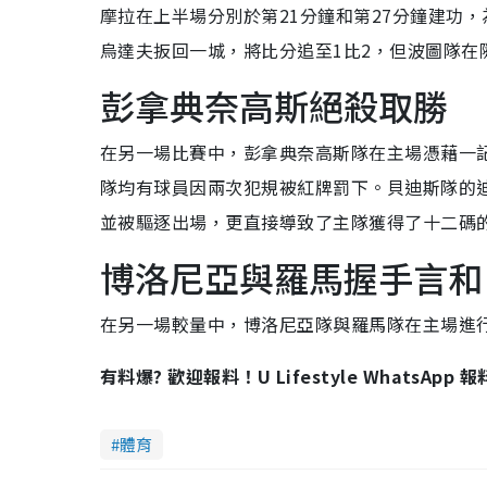
摩拉在上半場分別於第21分鐘和第27分鐘建功
烏達夫扳回一城，將比分追至1比2，但波圖隊
彭拿典奈高斯絕殺取勝
在另一場比賽中，彭拿典奈高斯隊在主場憑藉一
隊均有球員因兩次犯規被紅牌罰下。貝迪斯隊的
並被驅逐出場，更直接導致了主隊獲得了十二碼
博洛尼亞與羅馬握手言和
在另一場較量中，博洛尼亞隊與羅馬隊在主場進
有料爆? 歡迎報料！U Lifestyle WhatsApp 
體育