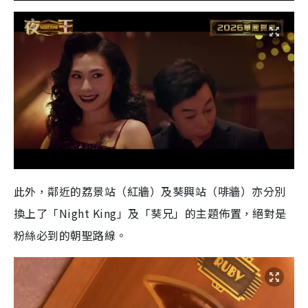
此外，鄰近的荔景站（紅牆）及葵興站（啡牆）亦分別
換上了「Night King」及「葵兄」的主題佈置，絕對是
粉絲必到的朝聖路線。