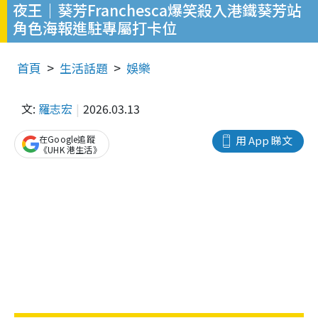
夜王｜葵芳Franchesca爆笑殺入港鐵葵芳站
角色海報進駐專屬打卡位
首頁
生活話題
娛樂
文:
羅志宏
2026.03.13
在Google追蹤
用 App 睇文
《UHK 港生活》