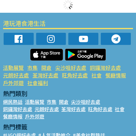
港玩港食港生活
活動展覽
市集
開倉
尖沙咀好去處
銅鑼灣好去處
元朗好去處
荃灣好去處
旺角好去處
社會
餐廳情報
戶外郊遊
社會福利
熱門類別
網民熱話
活動展覽
市集
開倉
尖沙咀好去處
銅鑼灣好去處
元朗好去處
荃灣好去處
旺角好去處
社會
餐廳情報
戶外郊遊
熱門標籤
#UGO搵好去處
#人氣活動推介
#美食社群熱話