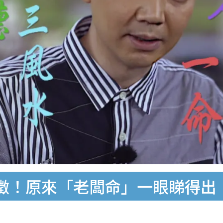
徵！原來「老闆命」一眼睇得出