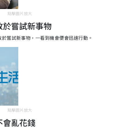
點擊圖片放大
敢於嘗試新事物
敢於嘗試新事物，一看到機會便會迅速行動。
點擊圖片放大
不會亂花錢