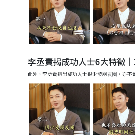
李丞責揭成功人士6大特徵｜2
此外，李丞責指出成功人士很少發朋友圈，亦不