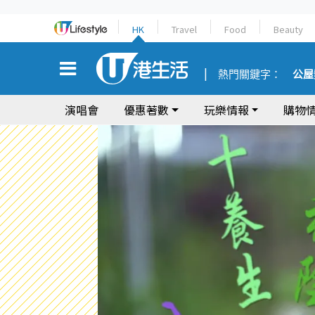
HK
Travel
Food
Beauty
熱門關鍵字：
公屋
演唱會
優惠著數
玩樂情報
購物