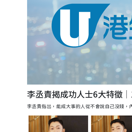
李丞責揭成功人士6大特徵｜1
李丞責指出，能成大事的人從不會說自己沒錢，