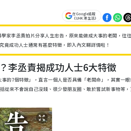
在Google追蹤
《UHK 港生活》
輿學家李丞責拍片分享人生忠告，原來能做成大事的老闆，往
。究竟成功人士通常有甚麼特徵，即入內文睇詳情啦！
？李丞責揭成功人士6大特徵
大事的7個特徵」，直言一個人是否具備「老闆命」，其實一眼
包括從來不會說自己沒錢、很少發朋友圈、敢於嘗試新事物等，