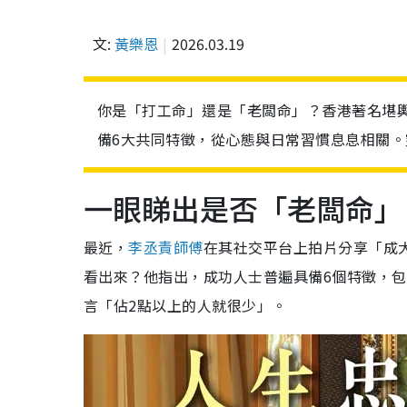
文:
黃樂恩
2026.03.19
你是「打工命」還是「老闆命」？香港著名堪
備6大共同特徵，從心態與日常習慣息息相關
一眼睇出是否「老闆命」
最近，
李丞責師傅
在其社交平台上拍片分享「成
看出來？他指出，成功人士普遍具備6個特徵，
言「佔2點以上的人就很少」。