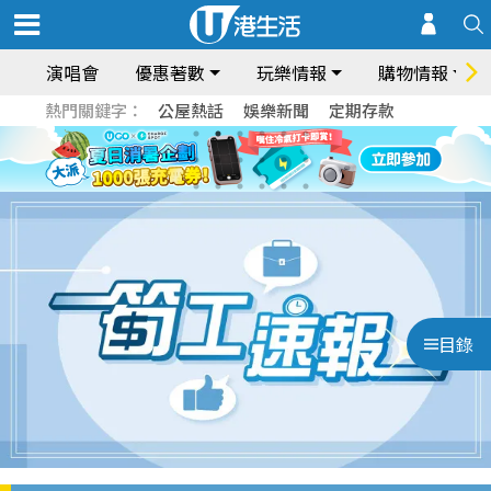
演唱會
優惠著數
玩樂情報
購物情報
熱門關鍵字：
公屋熱話
娛樂新聞
定期存款
目錄