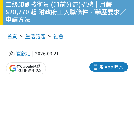
二級印刷技術員 (印前分流)招聘｜月薪
$20,770 起 附政府工入職條件／學歷要求／
申請方法
首頁
生活話題
社會
文:
崔欣定
2026.03.21
在Google追蹤
用 App 睇文
《UHK 港生活》