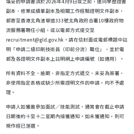
填妥的申請書須於2026年4月9日或之前，連同學歷證書
副本、修業成績單副本及相關工作經驗證明文件副本，
郵寄至香港北角渣華道333號北角政府合署10樓政府物
流服務署聘任小組，或以電郵方式提交至
recruitment@gld.gov.hk。請在信封面或電郵標題中註
明「申請二級印刷技術員（印前分流）職位」，並於電
郵及各證明文件副本上註明網上申請編號（如適用）。
所有資料不全、逾期、非指定方式遞交、未妥為簽署、
非使用指定表格或缺少所需證明文件的申請，均不予處
理。
申請人如獲邀參加面試／技能測試，通常會在截止申請
日期後約十至十二星期內接獲通知。如未獲通知，則可
視作經已落選。