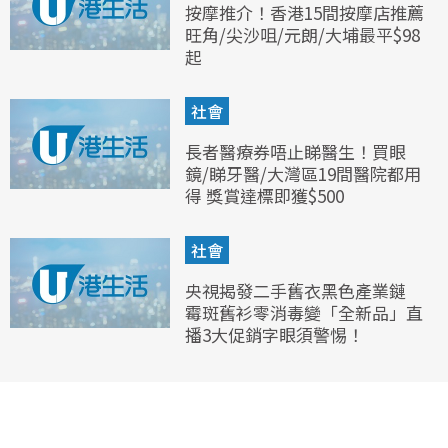
按摩推介！香港15間按摩店推薦
旺角/尖沙咀/元朗/大埔最平$98
起
社會
長者醫療券唔止睇醫生！買眼
鏡/睇牙醫/大灣區19間醫院都用
得 獎賞達標即獲$500
社會
央視揭發二手舊衣黑色產業鏈
霉斑舊衫零消毒變「全新品」直
播3大促銷字眼須警惕！