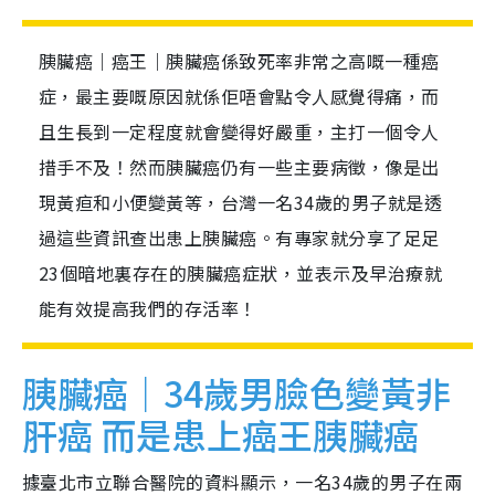
胰臟癌｜癌王｜胰臟癌係致死率非常之高嘅一種癌
症，最主要嘅原因就係佢唔會點令人感覺得痛，而
且生長到一定程度就會變得好嚴重，主打一個令人
措手不及！然而胰臟癌仍有一些主要病徵，像是出
現黃疸和小便變黃等，台灣一名34歲的男子就是透
過這些資訊查出患上胰臟癌。有專家就分享了足足
23個暗地裏存在的胰臟癌症狀，並表示及早治療就
能有效提高我們的存活率！
胰臟癌｜34歲男臉色變黃非
肝癌 而是患上癌王胰臟癌
據臺北市立聯合醫院的資料顯示，一名34歲的男子在兩