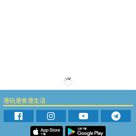
港玩港食港生活