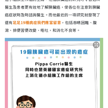
醫生及患者更有效地了解胰臟癌，使各位在注意到胰臟
癌症狀時及時諮詢醫生。而他最近的一項研究就發現了
還有
足足19種病症我們應當留意
，包括吞嚥困難、腹
瀉、排便習便改變、嘔吐，和消化不良等。