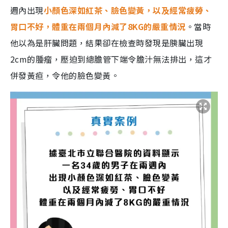
週內出現
小顏色深如紅茶、臉色變黃，以及經常疲勞、
胃口不好，體重在兩個月內減了8KG的嚴重情況
。當時
他以為是肝臟問題，結果卻在檢查時發現是胰臟出現
2cm的腫瘤，壓迫到總膽管下端令膽汁無法排出，這才
併發黃疸，令他的臉色變黃。