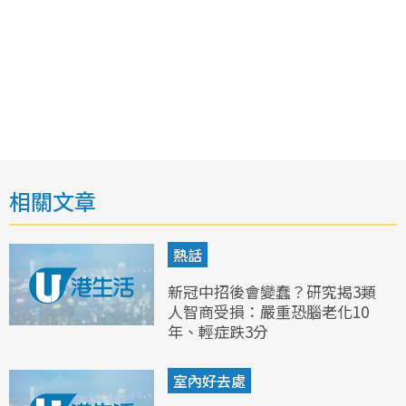
相關文章
熱話
新冠中招後會變蠢？研究揭3類
人智商受損：嚴重恐腦老化10
年、輕症跌3分
室內好去處