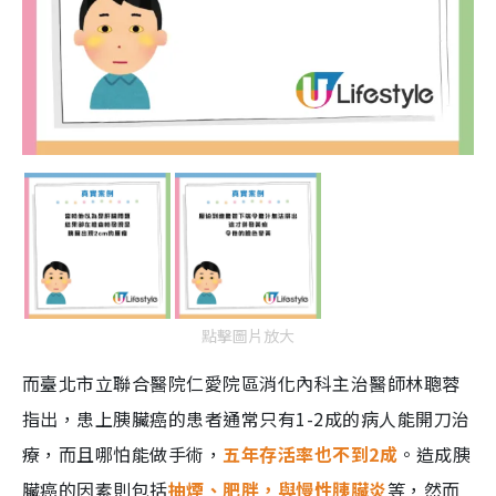
點擊圖片放大
而臺北市立聯合醫院仁愛院區消化內科主治醫師林聰蓉
指出，患上胰臟癌的患者通常只有1-2成的病人能開刀治
療，而且哪怕能做手術，
五年存活率也不到2成
。造成胰
臟癌的因素則包括
抽煙、肥胖，與慢性胰臟炎
等，然而