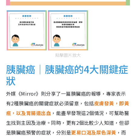
點擊圖片放大
胰臟癌｜胰臟癌的4大關鍵症
狀
外媒《Mirror》則分享了一篇胰臟癌的報導，專家表示
有2種胰臟癌的關鍵症狀必須留意，包括
皮膚發黃，即黃
疸，以及胃腸道出血
，能盡早發現這2個情況，可幫助醫
生找到主因及治療。同時，更有2個比較少人知道，但卻
是胰臟癌預警的症狀，分別是
更易口渴及尿色深黃
，而