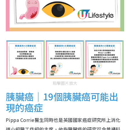
點擊圖片放大
胰臟癌｜19個胰臟癌可能出
現的癌症
Pippa Corrie醫生同時也是英國國家癌症研究所上消化
道小組胰工作組的主席，他指胰臟癌的研究可令普通科