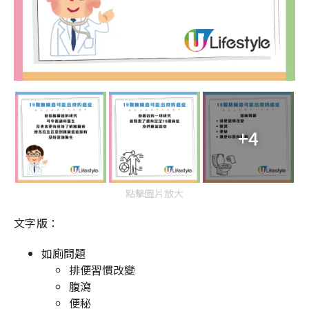
+4
點擊圖片放大
文字版：
如廁問題
排便習慣改變
腹瀉
便秘