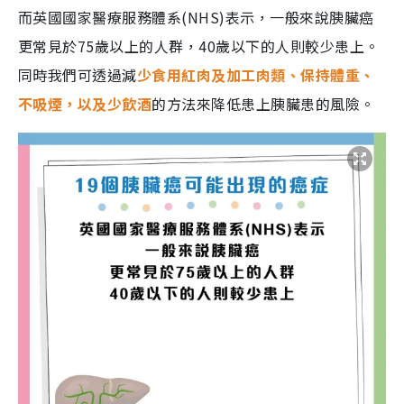
而英國國家醫療服務體系(NHS)表示，一般來說胰臟癌
更常見於75歲以上的人群，40歲以下的人則較少患上。
同時我們可透過減
少食用紅肉及加工肉類、保持體重、
不吸煙，以及少飲酒
的方法來降低患上胰臟患的風險。