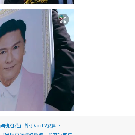
班班花」曾係ViuTV女團？