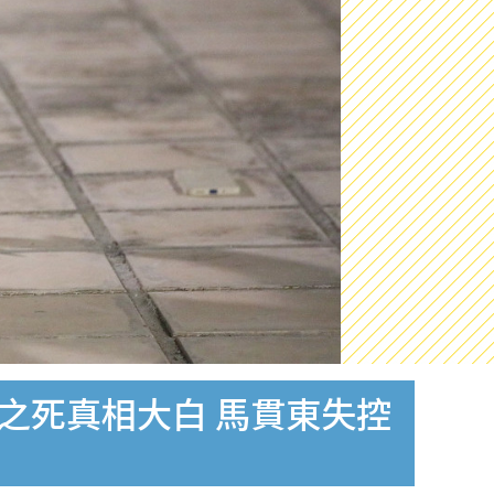
銅之死真相大白 馬貫東失控