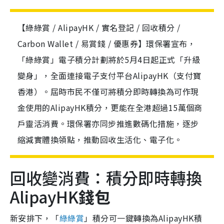
【綠綠賞 / AlipayHK / 實名登記 / 回收積分 /
Carbon Wallet / 易賞錢 / 優惠券】環保署宣布，
「綠綠賞」電子積分計劃將於5月4日起正式「升級
變身」，全面連接電子支付平台AlipayHK（支付寶
香港）。屆時市民不僅可將積分即時轉換為可作現
金使用的AlipayHK積分，更能在全港超過15萬個商
戶靈活消費。環保署亦同步推進數碼化措施，逐步
縮減實體換領點，推動回收生活化、電子化。
回收變消費：積分即時轉換
AlipayHK
錢包
新安排下，「
綠綠賞
」積分可一鍵轉換為AlipayHK積