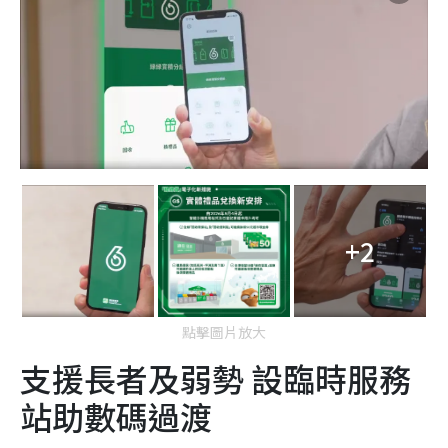
+2
點擊圖片放大
支援長者及弱勢 設臨時服務
站助數碼過渡