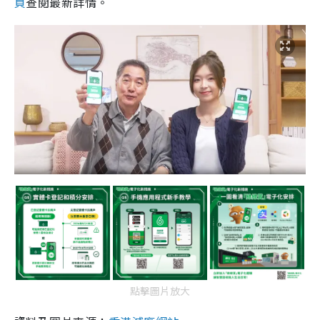
頁
查閱最新詳情。
點擊圖片放大