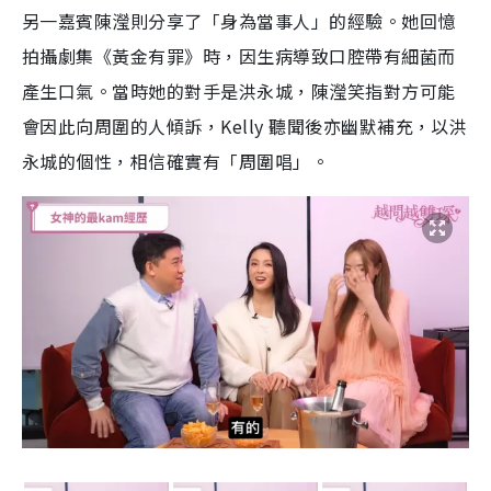
另一嘉賓陳瀅則分享了「身為當事人」的經驗。她回憶
拍攝劇集《黃金有罪》時，因生病導致口腔帶有細菌而
產生口氣。當時她的對手是洪永城，陳瀅笑指對方可能
會因此向周圍的人傾訴，Kelly 聽聞後亦幽默補充，以洪
永城的個性，相信確實有「周圍唱」。