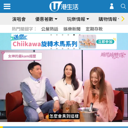
演唱會
優惠著數
玩樂情報
購物情報
熱門關鍵字：
公屋熱話
娛樂新聞
定期存款