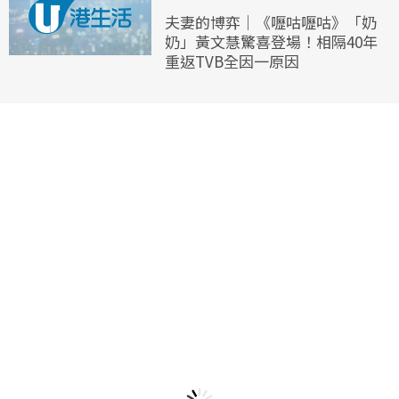
夫妻的博弈｜《嚦咕嚦咕》「奶
奶」黃文慧驚喜登場！相隔40年
重返TVB全因一原因