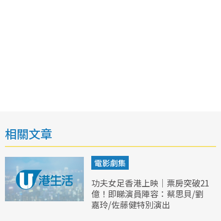
相關文章
電影劇集
功夫女足香港上映｜票房突破21
億！即睇演員陣容：蔡思貝/劉
嘉玲/佐藤健特別演出