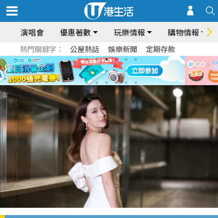
演唱會
優惠著數
玩樂情報
購物情報
熱門關鍵字：
公屋熱話
娛樂新聞
定期存款