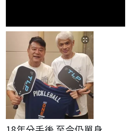
18年分手後 至今仍單身