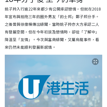
姚子羚入行逾22年來都少有公開承認戀情，但就在2018
年宣布與拍拖三年的圈外男友「的士邦」鄭子邦分手。
之後曾與徐偉棟傳出緋聞，當時姚子羚亦大方承認二人
有發展空間，但在今年初談及戀情時，卻從「了解中」
降溫至「友情」。今次與富商緋聞，又屬烏龍事件，看
來仍然未能順利發展新感情。