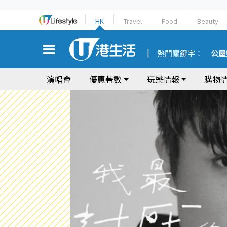
HK
Travel
Food
Beauty
熱門關鍵字：
公屋
演唱會
優惠著數
玩樂情報
購物