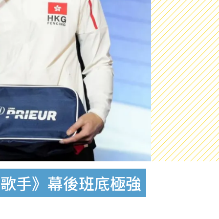
男歌手》幕後班底極強