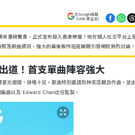
在Google追蹤
《UHK 港生活》
絲帶來重磅驚喜，正式宣布殺入香港樂壇！他在個人社交平台上
白照及歌曲資訊，強大的幕後製作班底瞬間引發網民熱烈討論
出道！首支單曲陣容強大
謂星光熠熠，排場十足。歌曲特別邀請到林奕匡親自作曲，並
編曲以及 Edward Chan出任監製。