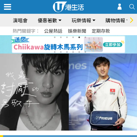
演唱會
優惠著數
玩樂情報
購物情報
熱門關鍵字：
公屋熱話
娛樂新聞
定期存款