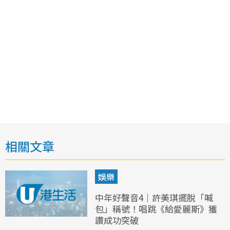
相關文章
娛樂
中年好聲音4｜許美琪擺脫「喊
包」稱號！唱跳《給愛麗斯》獲
讚成功突破