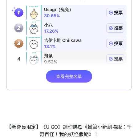
【新會員限定】《U GO》請你睇👹《蠟筆小新劇場版：千
奇百怪！我的妖怪假期》！